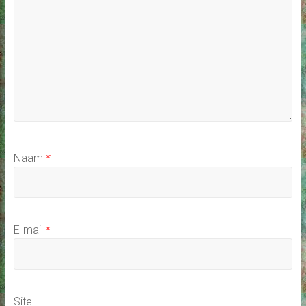
Naam
*
E-mail
*
Site