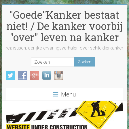
Ga
"Goede"Kanker bestaat
naar
inhoud
niet! / De kanker voorbij
"over" leven na kanker
realistisch, eerlijke ervaringsverhalen over schildklierkanker
Menu