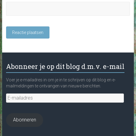
Abonneer je op dit blog d.m.v. e-mail
Voer je e-mailadres in om je in te schrijven op dit blog en e-
mailmeldingen te ontvangen van nieuwe berichten.
E-
mailadres
Abonneren