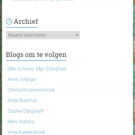
Archief
Archief
Blogs om te volgen
Ellie Schmitz: Mijn Schrijfsels
Anne Vellinga
Christa Krommenhoek
Antje Buisman
Sophie Dijkgraaff
Mies Huibers
Irma Kurpershoek