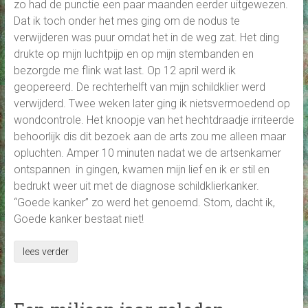
zo had de punctie een paar maanden eerder uitgewezen.
Dat ik toch onder het mes ging om de nodus te
verwijderen was puur omdat het in de weg zat. Het ding
drukte op mijn luchtpijp en op mijn stembanden en
bezorgde me flink wat last. Op 12 april werd ik
geopereerd. De rechterhelft van mijn schildklier werd
verwijderd. Twee weken later ging ik nietsvermoedend op
wondcontrole. Het knoopje van het hechtdraadje irriteerde
behoorlijk dis dit bezoek aan de arts zou me alleen maar
opluchten. Amper 10 minuten nadat we de artsenkamer
ontspannen in gingen, kwamen mijn lief en ik er stil en
bedrukt weer uit met de diagnose schildklierkanker.
“Goede kanker” zo werd het genoemd. Stom, dacht ik,
Goede kanker bestaat niet!
lees verder