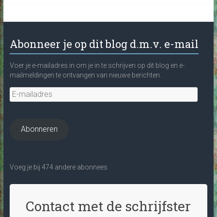
Abonneer je op dit blog d.m.v. e-mail
Voer je e-mailadres in om je in te schrijven op dit blog en e-
mailmeldingen te ontvangen van nieuwe berichten.
E-
mailadres
Abonneren
Voeg je bij 474 andere abonnees
Contact met de schrijfster