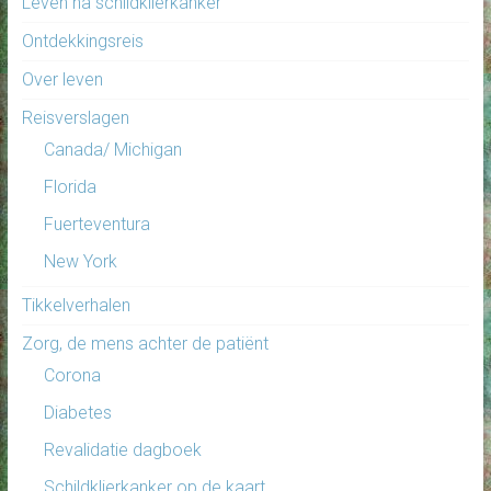
Leven na schildklierkanker
Ontdekkingsreis
Over leven
Reisverslagen
Canada/ Michigan
Florida
Fuerteventura
New York
Tikkelverhalen
Zorg, de mens achter de patiënt
Corona
Diabetes
Revalidatie dagboek
Schildklierkanker op de kaart