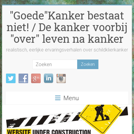
Ga
"Goede"Kanker bestaat
naar
inhoud
niet! / De kanker voorbij
"over" leven na kanker
realistisch, eerlijke ervaringsverhalen over schildklierkanker
Menu