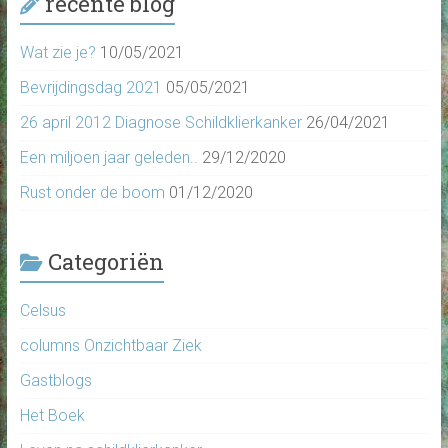
recente blog
Wat zie je?
10/05/2021
Bevrijdingsdag 2021
05/05/2021
26 april 2012 Diagnose Schildklierkanker
26/04/2021
Een miljoen jaar geleden..
29/12/2020
Rust onder de boom
01/12/2020
Categoriën
Celsus
columns Onzichtbaar Ziek
Gastblogs
Het Boek