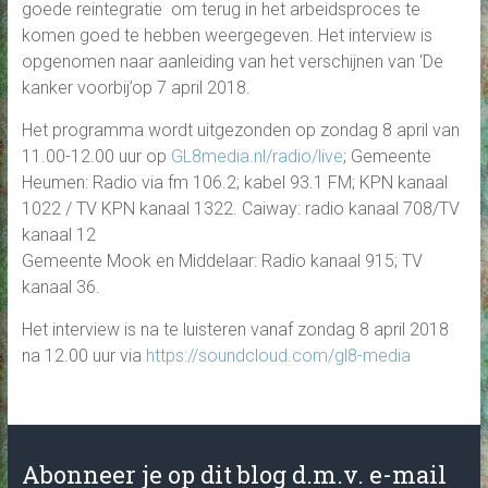
goede reintegratie om terug in het arbeidsproces te
komen goed te hebben weergegeven. Het interview is
opgenomen naar aanleiding van het verschijnen van ‘De
kanker voorbij’op 7 april 2018.
Het programma wordt uitgezonden op zondag 8 april van
11.00-12.00 uur op
GL8med
ia.nl/radio/live
; Gemeente
Heumen: Radio via fm 106.2; kabel 93.1 FM; KPN kanaal
1022 / TV KPN kanaal 1322. Caiway: radio kanaal 708/TV
kanaal 12
Gemeente Mook en Middelaar: Radio kanaal 915; TV
kanaal 36.
Het interview is na te luisteren vanaf zondag 8 april 2018
na 12.00 uur via
https://soundcloud.com/gl8-media
Abonneer je op dit blog d.m.v. e-mail