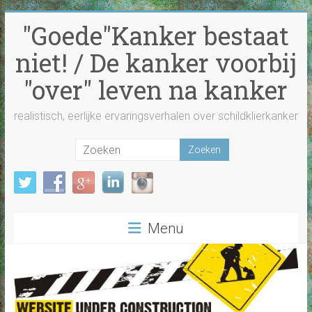
Ga
"Goede"Kanker bestaat
naar
inhoud
niet! / De kanker voorbij
"over" leven na kanker
realistisch, eerlijke ervaringsverhalen over schildklierkanker
Menu