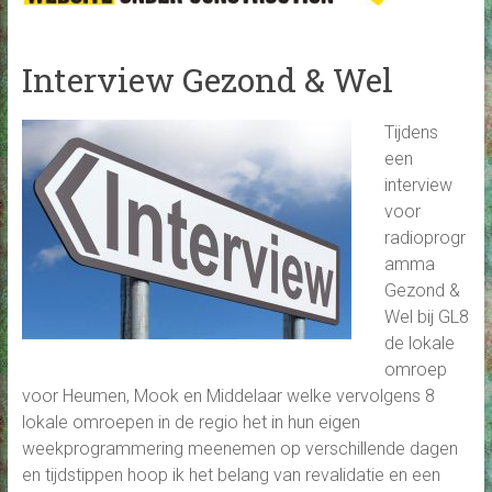
Interview Gezond & Wel
Tijdens
een
interview
voor
radioprogr
amma
Gezond &
Wel bij GL8
de lokale
omroep
voor Heumen, Mook en Middelaar welke vervolgens 8
lokale omroepen in de regio het in hun eigen
weekprogrammering meenemen op verschillende dagen
en tijdstippen hoop ik het belang van revalidatie en een