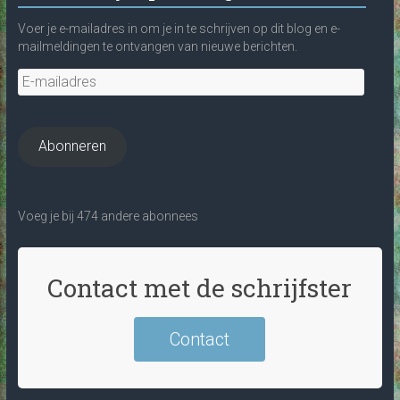
Voer je e-mailadres in om je in te schrijven op dit blog en e-
mailmeldingen te ontvangen van nieuwe berichten.
E-
mailadres
Abonneren
Voeg je bij 474 andere abonnees
Contact met de schrijfster
Contact