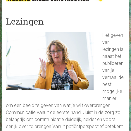
Lezingen
Het geven
van
lezingen is
naast het
publiceren
van je
verhaal de
best
mogelijke
manier
om een beeld te geven van wat je wilt overbrengen.
Communicatie vanuit de eerste hand. Juist in de zorg zo
belangrijk om communicatie duidelijk, helder en vooral
eerlijk over te brengen.Vanuit patiëntperspectief betekent