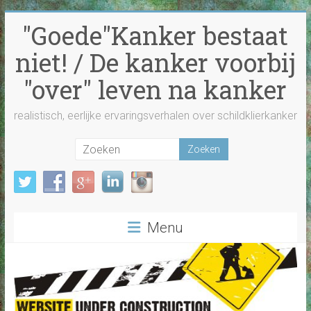
Ga
"Goede"Kanker bestaat
naar
inhoud
niet! / De kanker voorbij
"over" leven na kanker
realistisch, eerlijke ervaringsverhalen over schildklierkanker
Menu