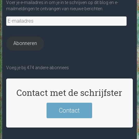
Voer je e-mailadres in om je in te schrijven op dit blog en e-
mailmeldingen te ontvangen van nieuwe berichten.
E-
mailadres
Abonneren
Voeg je bij 474 andere abonnees
Contact met de schrijfster
Contact