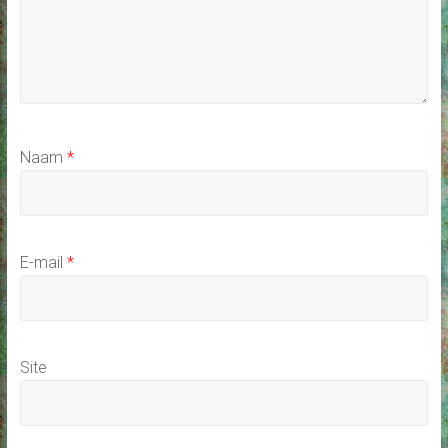
Naam
*
E-mail
*
Site