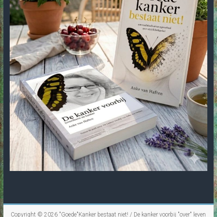
Copyright © 2026
"Goede"Kanker bestaat niet! / De kanker voorbij "over" leven