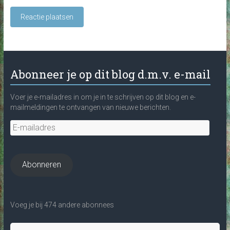
Abonneer je op dit blog d.m.v. e-mail
Voer je e-mailadres in om je in te schrijven op dit blog en e-
mailmeldingen te ontvangen van nieuwe berichten.
E-
mailadres
Abonneren
Voeg je bij 474 andere abonnees