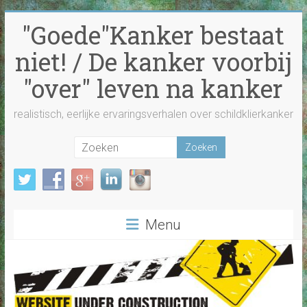
Ga
"Goede"Kanker bestaat
naar
inhoud
niet! / De kanker voorbij
"over" leven na kanker
realistisch, eerlijke ervaringsverhalen over schildklierkanker
Menu