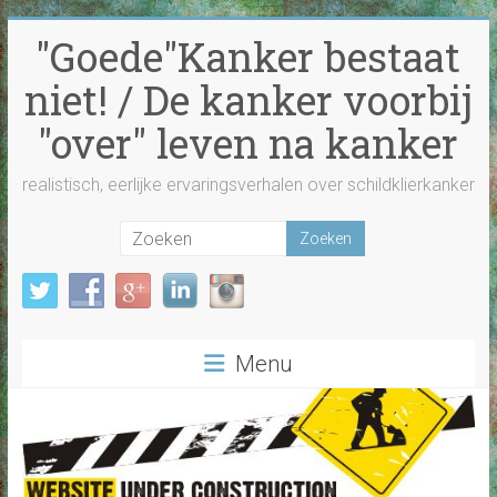
Ga
"Goede"Kanker bestaat
naar
inhoud
niet! / De kanker voorbij
"over" leven na kanker
realistisch, eerlijke ervaringsverhalen over schildklierkanker
Menu