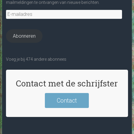
mailmeldingen te ontvangen van nieuwe berichten.
E-
mailadres
Abonneren
Voeg je bij 474 andere abonnees
Contact met de schrijfster
Contact