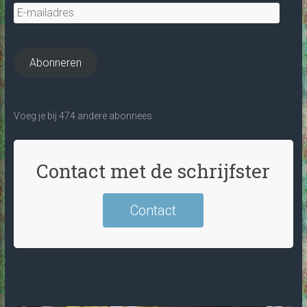
E-
mailadres
Abonneren
Voeg je bij 474 andere abonnees
Contact met de schrijfster
Contact