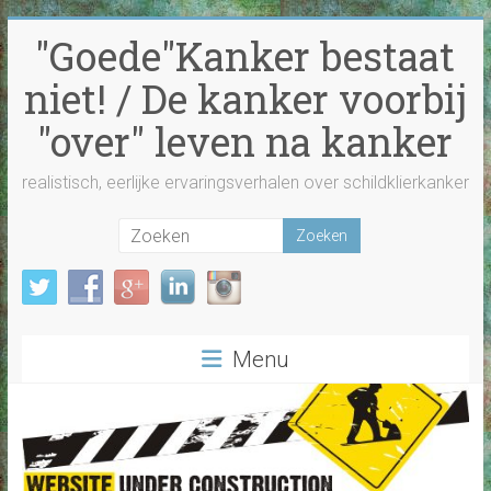
Ga
"Goede"Kanker bestaat
naar
inhoud
niet! / De kanker voorbij
"over" leven na kanker
realistisch, eerlijke ervaringsverhalen over schildklierkanker
Menu