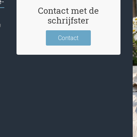
e-
Contact met de
schrijfster
g
Contact