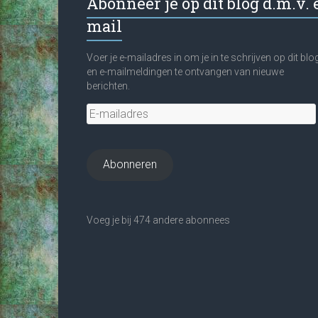
Abonneer je op dit blog d.m.v. 
mail
Voer je e-mailadres in om je in te schrijven op dit blo
en e-mailmeldingen te ontvangen van nieuwe
berichten.
E-
mailadres
Abonneren
Voeg je bij 474 andere abonnees