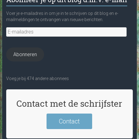
Voer je e-mailadres in om je in te schrijven op dit blog en e-
mailmeldingen te ontvangen van nieuwe berichten.
E-
mailadres
Abonneren
Voeg je bij 474 andere abonnees
Contact met de schrijfster
Contact