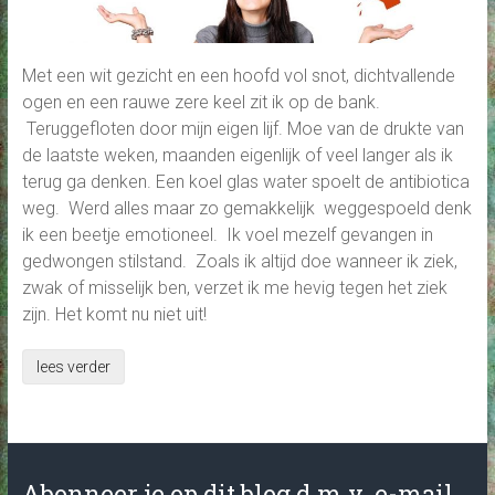
Met een wit gezicht en een hoofd vol snot, dichtvallende
ogen en een rauwe zere keel zit ik op de bank.
Teruggefloten door mijn eigen lijf. Moe van de drukte van
de laatste weken, maanden eigenlijk of veel langer als ik
terug ga denken. Een koel glas water spoelt de antibiotica
weg. Werd alles maar zo gemakkelijk weggespoeld denk
ik een beetje emotioneel. Ik voel mezelf gevangen in
gedwongen stilstand. Zoals ik altijd doe wanneer ik ziek,
zwak of misselijk ben, verzet ik me hevig tegen het ziek
zijn. Het komt nu niet uit!
lees verder
Abonneer je op dit blog d.m.v. e-mail