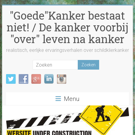
Ga
"Goede"Kanker bestaat
naar
inhoud
niet! / De kanker voorbij
"over" leven na kanker
realistisch, eerlijke ervaringsverhalen over schildklierkanker
Menu