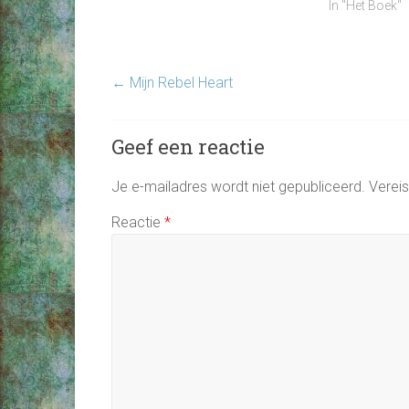
In "Het Boek"
←
Mijn Rebel Heart
Geef een reactie
Je e-mailadres wordt niet gepubliceerd.
Verei
Reactie
*