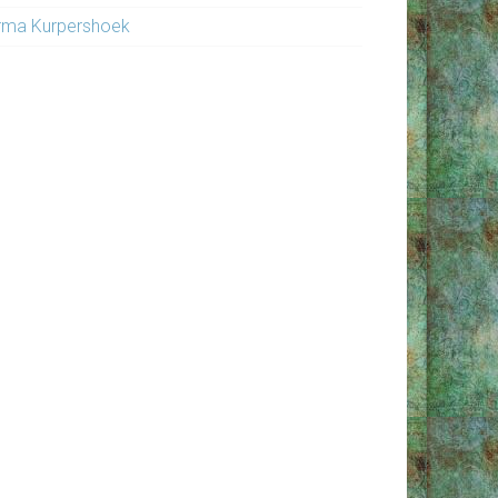
rma Kurpershoek