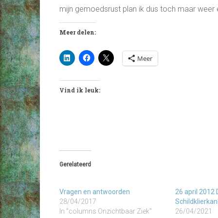
mijn gemoedsrust plan ik dus toch maar weer 
Meer delen:
Meer
Vind ik leuk:
Gerelateerd
Vragen en antwoorden
26 april 2012
28/04/2017
Schildklierkan
In "columns Onzichtbaar Ziek"
26/04/2021