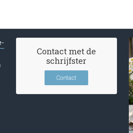
e-
Contact met de
schrijfster
g
Contact