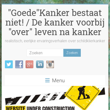
Ga
"Goede"Kanker bestaat
naar
inhoud
niet! / De kanker voorbij
"over" leven na kanker
realistisch, eerlijke ervaringsverhalen over schildklierkanker
Menu