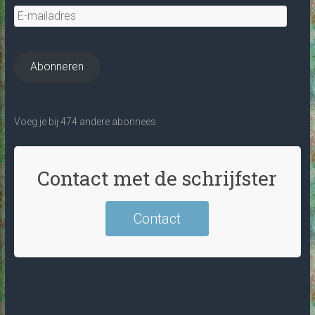
E-
mailadres
Abonneren
Voeg je bij 474 andere abonnees
Contact met de schrijfster
Contact