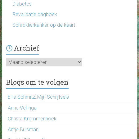
Diabetes
Revalidatie dagboek
Schildklierkanker op de kaart
Archief
Archief
Blogs om te volgen
Ellie Schmitz: Mijn Schrijfsels
Anne Vellinga
Christa Krommenhoek
Antje Buisman