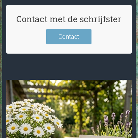
Contact met de schrijfster
Contact