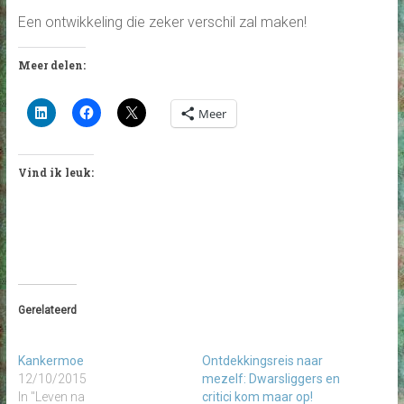
Een ontwikkeling die zeker verschil zal maken!
Meer delen:
Meer
Vind ik leuk:
Gerelateerd
Kankermoe
Ontdekkingsreis naar
12/10/2015
mezelf: Dwarsliggers en
In "Leven na
critici kom maar op!