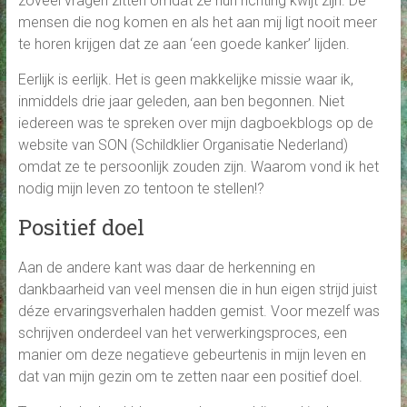
zoveel vragen zitten omdat ze hun richting kwijt zijn. De
mensen die nog komen en als het aan mij ligt nooit meer
te horen krijgen dat ze aan ‘een goede kanker’ lijden.
Eerlijk is eerlijk. Het is geen makkelijke missie waar ik,
inmiddels drie jaar geleden, aan ben begonnen. Niet
iedereen was te spreken over mijn dagboekblogs op de
website van SON (Schildklier Organisatie Nederland)
omdat ze te persoonlijk zouden zijn. Waarom vond ik het
nodig mijn leven zo tentoon te stellen!?
Positief doel
Aan de andere kant was daar de herkenning en
dankbaarheid van veel mensen die in hun eigen strijd juist
déze ervaringsverhalen hadden gemist. Voor mezelf was
schrijven onderdeel van het verwerkingsproces, een
manier om deze negatieve gebeurtenis in mijn leven en
dat van mijn gezin om te zetten naar een positief doel.