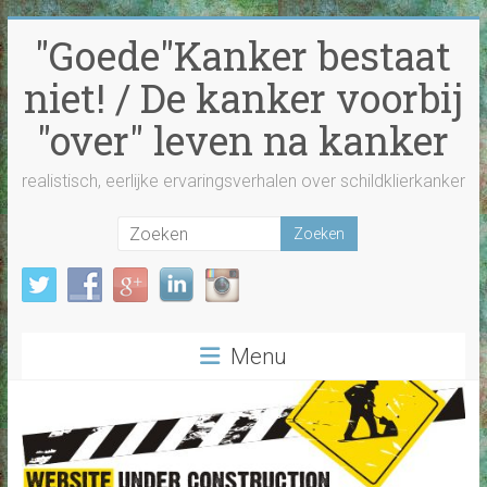
Ga
"Goede"Kanker bestaat
naar
inhoud
niet! / De kanker voorbij
"over" leven na kanker
realistisch, eerlijke ervaringsverhalen over schildklierkanker
Menu