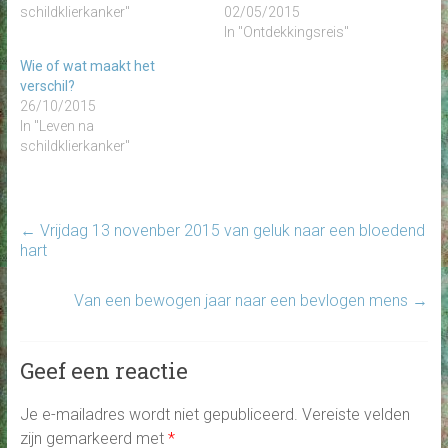
schildklierkanker"
02/05/2015
In "Ontdekkingsreis"
Wie of wat maakt het
verschil?
26/10/2015
In "Leven na
schildklierkanker"
←
Vrijdag 13 novenber 2015 van geluk naar een bloedend
hart
Van een bewogen jaar naar een bevlogen mens
→
Geef een reactie
Je e-mailadres wordt niet gepubliceerd.
Vereiste velden
zijn gemarkeerd met
*