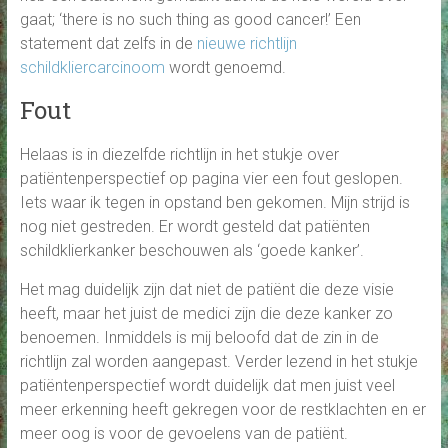
gaat; ‘there is no such thing as good cancer!’ Een
statement dat zelfs in de
nieuwe richtlijn
schildkliercarcinoom
wordt genoemd.
Fout
Helaas is in diezelfde richtlijn in het stukje over
patiëntenperspectief op pagina vier een fout geslopen.
Iets waar ik tegen in opstand ben gekomen. Mijn strijd is
nog niet gestreden. Er wordt gesteld dat patiënten
schildklierkanker beschouwen als ‘goede kanker’.
Het mag duidelijk zijn dat niet de patiënt die deze visie
heeft, maar het juist de medici zijn die deze kanker zo
benoemen. Inmiddels is mij beloofd dat de zin in de
richtlijn zal worden aangepast. Verder lezend in het stukje
patiëntenperspectief wordt duidelijk dat men juist veel
meer erkenning heeft gekregen voor de restklachten en er
meer oog is voor de gevoelens van de patiënt.