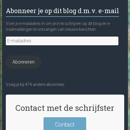
Abonneer je op dit blog d.m.v. e-mail
Voer je e-mailadres in om je in te schrijven op dit blog en e-
mailmeldingen te ontvangen van nieuwe berichten.
E-
mailadres
Abonneren
Voeg je bij 474 andere abonnees
Contact met de schrijfster
Contact