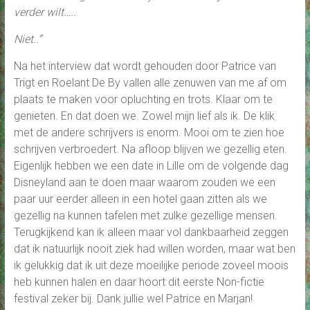
verder wilt…..
Niet..”
Na het interview dat wordt gehouden door Patrice van
Trigt en Roelant De By vallen alle zenuwen van me af om
plaats te maken voor opluchting en trots. Klaar om te
genieten. En dat doen we. Zowel mijn lief als ik. De klik
met de andere schrijvers is enorm. Mooi om te zien hoe
schrijven verbroedert. Na afloop blijven we gezellig eten.
Eigenlijk hebben we een date in Lille om de volgende dag
Disneyland aan te doen maar waarom zouden we een
paar uur eerder alleen in een hotel gaan zitten als we
gezellig na kunnen tafelen met zulke gezellige mensen.
Terugkijkend kan ik alleen maar vol dankbaarheid zeggen
dat ik natuurlijk nooit ziek had willen worden, maar wat ben
ik gelukkig dat ik uit deze moeilijke periode zoveel moois
heb kunnen halen en daar hoort dit eerste Non-fictie
festival zeker bij. Dank jullie wel Patrice en Marjan!