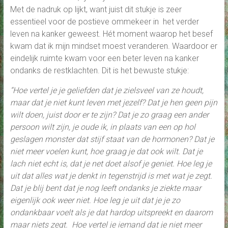
Met de nadruk op lijkt, want juist dit stukje is zeer
essentieel voor de postieve ommekeer in het verder
leven na kanker geweest. Hét moment waarop het besef
kwam dat ik mijn mindset moest veranderen. Waardoor er
eindelijk ruimte kwam voor een beter leven na kanker
ondanks de restklachten. Dit is het bewuste stukje:
“Hoe vertel je je geliefden dat je zielsveel van ze houdt,
maar dat je niet kunt leven met jezelf? Dat je hen geen pijn
wilt doen, juist door er te zijn? Dat je zo graag een ander
persoon wilt zijn, je oude ik, in plaats van een op hol
geslagen monster dat stijf staat van de hormonen? Dat je
niet meer voelen kunt, hoe graag je dat ook wilt. Dat je
lach niet echt is, dat je net doet alsof je geniet. Hoe leg je
uit dat alles wat je denkt in tegenstrijd is met wat je zegt.
Dat je blij bent dat je nog leeft ondanks je ziekte maar
eigenlijk ook weer niet. Hoe leg je uit dat je je zo
ondankbaar voelt als je dat hardop uitspreekt en daarom
maar niets zegt. Hoe vertel je iemand dat je niet meer