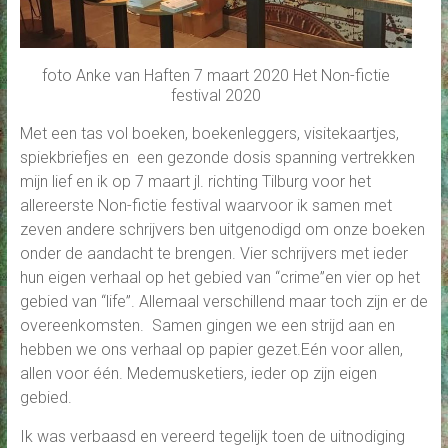
foto Anke van Haften 7 maart 2020 Het Non-fictie
festival 2020
Met een tas vol boeken, boekenleggers, visitekaartjes,
spiekbriefjes en een gezonde dosis spanning vertrekken
mijn lief en ik op 7 maart jl. richting Tilburg voor het
allereerste Non-fictie festival waarvoor ik samen met
zeven andere schrijvers ben uitgenodigd om onze boeken
onder de aandacht te brengen. Vier schrijvers met ieder
hun eigen verhaal op het gebied van “crime”en vier op het
gebied van “life”. Allemaal verschillend maar toch zijn er de
overeenkomsten. Samen gingen we een strijd aan en
hebben we ons verhaal op papier gezet.Eén voor allen,
allen voor één. Medemusketiers, ieder op zijn eigen
gebied.
Ik was verbaasd en vereerd tegelijk toen de uitnodiging