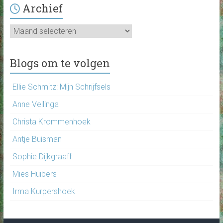
Archief
Archief
Blogs om te volgen
Ellie Schmitz: Mijn Schrijfsels
Anne Vellinga
Christa Krommenhoek
Antje Buisman
Sophie Dijkgraaff
Mies Huibers
Irma Kurpershoek