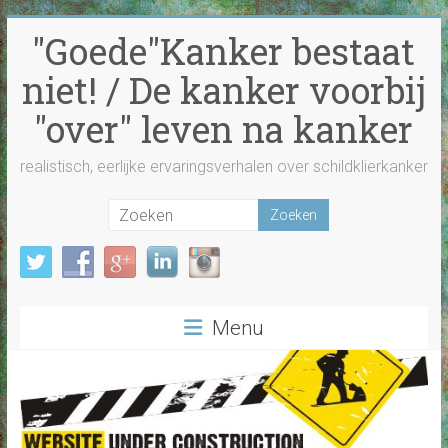
Ga
"Goede"Kanker bestaat
naar
inhoud
niet! / De kanker voorbij
"over" leven na kanker
realistisch, eerlijke ervaringsverhalen over schildklierkanker
Menu