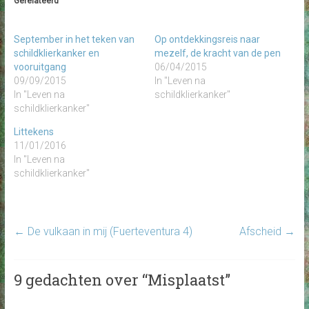
Gerelateerd
September in het teken van
Op ontdekkingsreis naar
schildklierkanker en
mezelf, de kracht van de pen
vooruitgang
06/04/2015
09/09/2015
In "Leven na
In "Leven na
schildklierkanker"
schildklierkanker"
Littekens
11/01/2016
In "Leven na
schildklierkanker"
←
De vulkaan in mij (Fuerteventura 4)
Afscheid
→
9 gedachten over “
Misplaatst
”