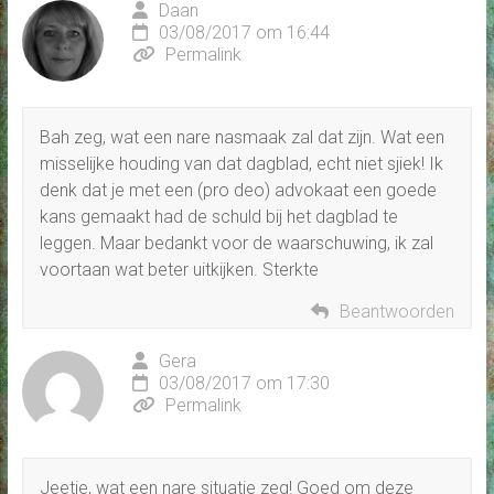
Daan
03/08/2017 om 16:44
Permalink
Bah zeg, wat een nare nasmaak zal dat zijn. Wat een
misselijke houding van dat dagblad, echt niet sjiek! Ik
denk dat je met een (pro deo) advokaat een goede
kans gemaakt had de schuld bij het dagblad te
leggen. Maar bedankt voor de waarschuwing, ik zal
voortaan wat beter uitkijken. Sterkte
Beantwoorden
Gera
03/08/2017 om 17:30
Permalink
Jeetje, wat een nare situatie zeg! Goed om deze