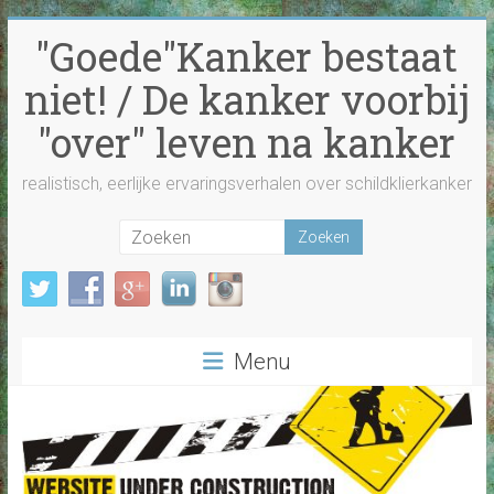
Ga
"Goede"Kanker bestaat
naar
inhoud
niet! / De kanker voorbij
"over" leven na kanker
realistisch, eerlijke ervaringsverhalen over schildklierkanker
Menu