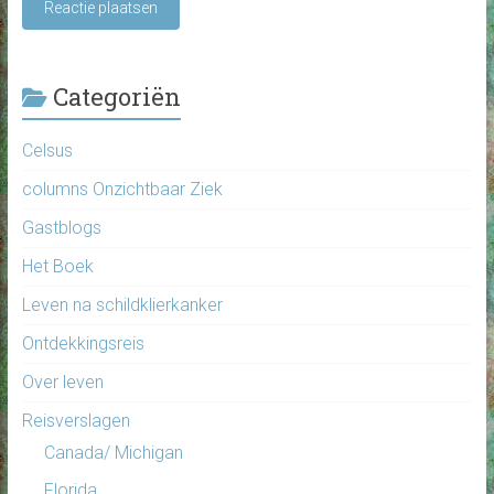
Categoriën
Celsus
columns Onzichtbaar Ziek
Gastblogs
Het Boek
Leven na schildklierkanker
Ontdekkingsreis
Over leven
Reisverslagen
Canada/ Michigan
Florida