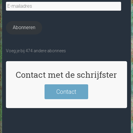
E-
mailadres
Abonneren
Voeg je bij 474 andere abonnees
Contact met de schrijfster
Contact