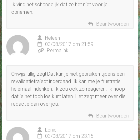
Ik vind het schandelijk dat ze het niet voor je
opnemen.
Beantwoorden
Heleen
03/08/2017 om 21:59
Permalink
Onwijs lullig zeg! Dat kun je niet gebruiken tijdens een
revalidatietraject inderdaad. Ik kan me je frustratie
helemaal indenken. Ik zou ook zo reageren. Ik hoop
dat je het toch los kunt laten. Het zegt meer over die
redactie dan over jou.
Beantwoorden
Lenie
03/08/2017 om 23:15