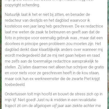
copyright schending.
Natuurlijk laat ik het er niet bij zitten, en benader de
redacteur van destijds en het dagblad waarvoor ik
kosteloos een jaar lang heb geschreven. De ex redactrice
laat me weten de zaak te betreuren en geeft aan dat de
foto in principe voor eenmalig gebruik was , maar dat een
doorlees in principe geen probleem zou moeten zijn. Het
dagblad denkt daar klaarblijkelijk anders over wanneer mij
wordt medegedeeld dat ze mij niet gaan helpen en raad
me zelfs aan de toenmalige redactrice aansprakelijk te
stellen. Zij laten daarmee niet alleen hun schrijver die gratis
en voor niets voor ze geschreven heeft in de kou staan,
maar ook hun ex werkneemster die de zwarte Piet krijgt
toebedeeld.
Ondertussen tolt mijn hoofd en bouwt de stress zich op in
mijn lijf. Niet goed! Juist nu ik midden in een revalidatie
traject zit om de afgelopen vijf jaar aan ziekte achter me