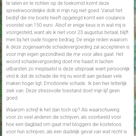
te laten en te richten op de toekomst komt deze
spreekwoordelijke dolk in mijn rug niet goed. Vanuit het
bedrijf die me boete heeft opgelegd komt een coulance
voorstel van 150 euro. Alsof er enige keus is in wat mij is
voorgesteld, want als ik niet voor 23 augustus betaal, blijft
men bij het oude hogere bedrag. De enige reden waarom
ik deze zogenaamde schadevergoeding zal accepteren is
voor mijn eigen gezondheid die me voor alles gaat. Het
woord schadevergoeding doet me haast in lachen
uitbarsten zo misplaatst is deze uitspraak want persoonlijk
vind ik dat de schade die mij nu wordt aan gedaan vele
maken hoger ligt. Emotionele schade. Ik ben hier letterlijk
ziek van. Deze stressvolle toestand doet mijn lijf geen
goed.
Waarom schrijf ik het dan toch op? Als waarschuwing
voor zo veel anderen die schrijven, als voorbeeld voor
hoe een dagblad om gaat met bloggers die kosteloos
voor hun schrijven, als een duidelijk geval van wat recht is