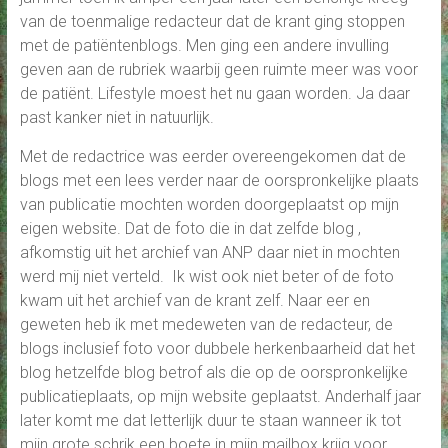
van de toenmalige redacteur dat de krant ging stoppen
met de patiëntenblogs. Men ging een andere invulling
geven aan de rubriek waarbij geen ruimte meer was voor
de patiënt. Lifestyle moest het nu gaan worden. Ja daar
past kanker niet in natuurlijk.
Met de redactrice was eerder overeengekomen dat de
blogs met een lees verder naar de oorspronkelijke plaats
van publicatie mochten worden doorgeplaatst op mijn
eigen website. Dat de foto die in dat zelfde blog ,
afkomstig uit het archief van ANP daar niet in mochten
werd mij niet verteld. Ik wist ook niet beter of de foto
kwam uit het archief van de krant zelf. Naar eer en
geweten heb ik met medeweten van de redacteur, de
blogs inclusief foto voor dubbele herkenbaarheid dat het
blog hetzelfde blog betrof als die op de oorspronkelijke
publicatieplaats, op mijn website geplaatst. Anderhalf jaar
later komt me dat letterlijk duur te staan wanneer ik tot
mijn grote schrik een boete in mijn mailbox krijg voor