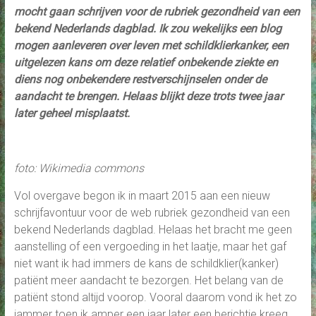
mocht gaan schrijven voor de rubriek gezondheid van een
bekend Nederlands dagblad. Ik zou wekelijks een blog
mogen aanleveren over leven met schildklierkanker, een
uitgelezen kans om deze relatief onbekende ziekte en
diens nog onbekendere restverschijnselen onder de
aandacht te brengen. Helaas blijkt deze trots twee jaar
later geheel misplaatst.
foto: Wikimedia commons
Vol overgave begon ik in maart 2015 aan een nieuw
schrijfavontuur voor de web rubriek gezondheid van een
bekend Nederlands dagblad. Helaas het bracht me geen
aanstelling of een vergoeding in het laatje, maar het gaf
niet want ik had immers de kans de schildklier(kanker)
patiënt meer aandacht te bezorgen. Het belang van de
patiënt stond altijd voorop. Vooral daarom vond ik het zo
jammer toen ik amper een jaar later een berichtje kreeg