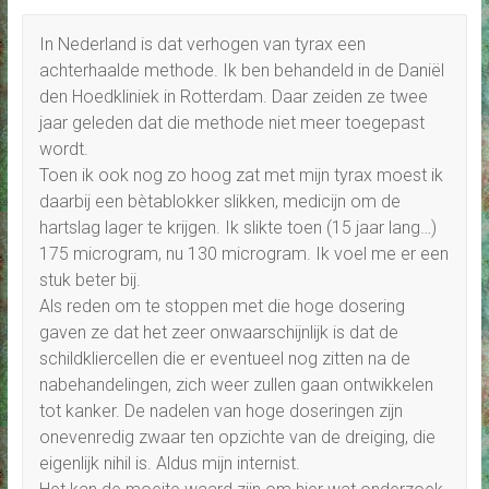
In Nederland is dat verhogen van tyrax een
achterhaalde methode. Ik ben behandeld in de Daniël
den Hoedkliniek in Rotterdam. Daar zeiden ze twee
jaar geleden dat die methode niet meer toegepast
wordt.
Toen ik ook nog zo hoog zat met mijn tyrax moest ik
daarbij een bètablokker slikken, medicijn om de
hartslag lager te krijgen. Ik slikte toen (15 jaar lang…)
175 microgram, nu 130 microgram. Ik voel me er een
stuk beter bij.
Als reden om te stoppen met die hoge dosering
gaven ze dat het zeer onwaarschijnlijk is dat de
schildkliercellen die er eventueel nog zitten na de
nabehandelingen, zich weer zullen gaan ontwikkelen
tot kanker. De nadelen van hoge doseringen zijn
onevenredig zwaar ten opzichte van de dreiging, die
eigenlijk nihil is. Aldus mijn internist.