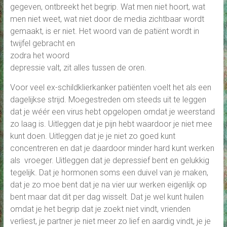
gegeven, ontbreekt het begrip. Wat men niet hoort, wat
men niet weet, wat niet door de media zichtbaar wordt
gemaakt, is er niet. Het woord van de patiënt wor
dt in
twijfel gebracht en
zodra het woord
depressie valt, zit alles tussen de oren.
Voor veel ex-schildklierkanker patiënten voelt het als een
dagelijkse strijd. Moegestreden om steeds uit te leggen
dat je wéér een virus hebt opgelopen omdat je weerstand
zo laag is. Uitleggen dat je pijn hebt waardoor je niet mee
kunt doen. Uitleggen dat je je niet zo goed kunt
concentreren en dat je daardoor minder hard kunt werken
als vroeger. Uitleggen dat je depressief bent en gelukkig
tegelijk. Dat je hormonen soms een duivel van je maken,
dat je zo moe bent dat je na vier uur werken eigenlijk op
bent maar dat dit per dag wisselt. Dat je wel kunt huilen
omdat je het begrip dat je zoekt niet vindt, vrienden
verliest, je partner je niet meer zo lief en aardig vindt, je je