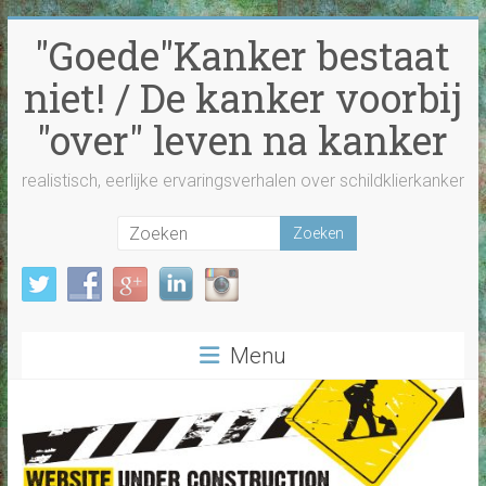
Ga
"Goede"Kanker bestaat
naar
inhoud
niet! / De kanker voorbij
"over" leven na kanker
realistisch, eerlijke ervaringsverhalen over schildklierkanker
Menu