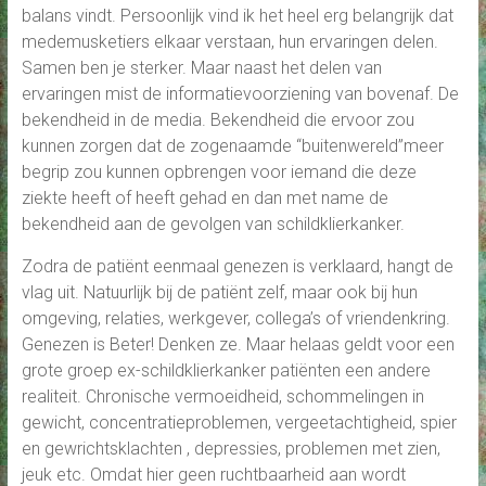
balans vindt. Persoonlijk vind ik het heel erg belangrijk dat
medemusketiers elkaar verstaan, hun ervaringen delen.
Samen ben je sterker. Maar naast het delen van
ervaringen mist de informatievoorziening van bovenaf. De
bekendheid in de media. Bekendheid die ervoor zou
kunnen zorgen dat de zogenaamde “buitenwereld”meer
begrip zou kunnen opbrengen voor iemand die deze
ziekte heeft of heeft gehad en dan met name de
bekendheid aan de gevolgen van schildklierkanker.
Zodra de patiënt eenmaal genezen is verklaard, hangt de
vlag uit. Natuurlijk bij de patiënt zelf, maar ook bij hun
omgeving, relaties, werkgever, collega’s of vriendenkring.
Genezen is Beter! Denken ze. Maar helaas geldt voor een
grote groep ex-schildklierkanker patiënten een andere
realiteit. Chronische vermoeidheid, schommelingen in
gewicht, concentratieproblemen, vergeetachtigheid, spier
en gewrichtsklachten , depressies, problemen met zien,
jeuk etc. Omdat hier geen ruchtbaarheid aan wordt