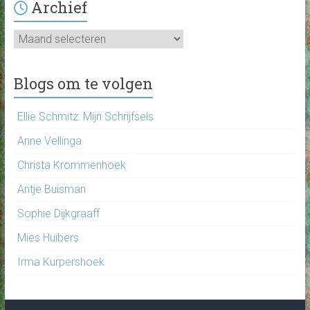
Archief
Archief
Blogs om te volgen
Ellie Schmitz: Mijn Schrijfsels
Anne Vellinga
Christa Krommenhoek
Antje Buisman
Sophie Dijkgraaff
Mies Huibers
Irma Kurpershoek