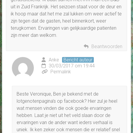
uit in Zuid Frankrijk. Het seizoen staat voor de deur en
ik hoop maar dat het me zal lukken om weer actief te
zijn tegen dat de gasten, heel binnenkort, weer
terugkomen. Ervaringen van gelijkaardige patienten
zijn meer dan welkom.
Beantwoorden
Anke
Bericht auteur
30/03/2017 om 19:44
Permalink
Beste Veronique, Ben je bekend met de
lotgenotenpagina’s op facebook? Hier zul je heel
wat mensen vinden die ook goede ervaringen
hebben. Laat je niet uit het veld slaan door de
ervaringen van de ander want ieders verhaal is
uniek. Ik ken zeker ook mensen die er relatief snel