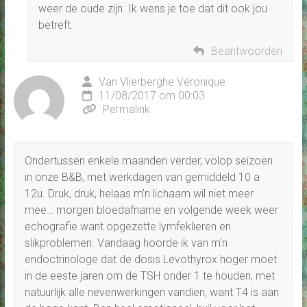
weer de oude zijn. Ik wens je toe dat dit ook jou
betreft.
Beantwoorden
Van Vlierberghe Véronique
11/08/2017 om 00:03
Permalink
Ondertussen enkele maanden verder, volop seizoen
in onze B&B, met werkdagen van gemiddeld 10 a
12u. Druk, druk, helaas m’n lichaam wil niet meer
mee… morgen bloedafname en volgende week weer
echografie want opgezette lymfeklieren en
slikproblemen. Vandaag hoorde ik van m’n
endoctrinologe dat de dosis Levothyrox hoger moet
in de eeste jaren om de TSH onder 1 te houden, met
natuurlijk alle nevenwerkingen vandien, want T4 is aan