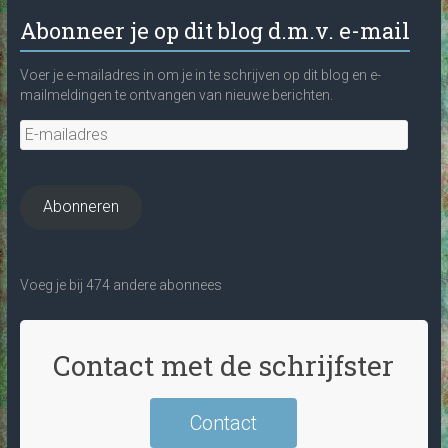
Abonneer je op dit blog d.m.v. e-mail
Voer je e-mailadres in om je in te schrijven op dit blog en e-
mailmeldingen te ontvangen van nieuwe berichten.
E-
mailadres
Abonneren
Voeg je bij 474 andere abonnees
Contact met de schrijfster
Contact