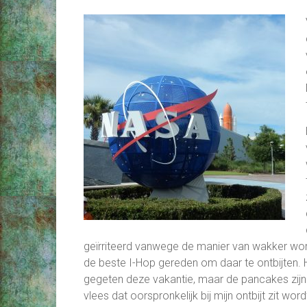
geïrriteerd vanwege de manier van wakker word
de beste I-Hop gereden om daar te ontbijten. He
gegeten deze vakantie, maar de pancakes zijn l
vlees dat oorspronkelijk bij mijn ontbijt zit w