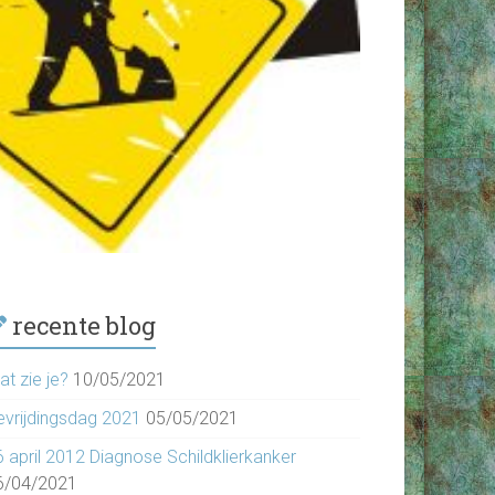
recente blog
t zie je?
10/05/2021
evrijdingsdag 2021
05/05/2021
6 april 2012 Diagnose Schildklierkanker
6/04/2021