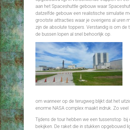
aan het Spaceshuttle gebouw waar Spaceshuttle At
datzelfde gebouw een realistische simulatie m
grootste attracties waar je overigens al uren m
zijn de absolute toppers. Verstandig is om de
de bussen lopen al snel behoorlijk op.
om wanneer op de terugweg blijkt dat het uitz
enorme NASA complex maakt indruk. Zo veel 
Tijdens de tour hebben we een tussenstop bij d
bekijken. De raket die
in stukken opgebouwd li