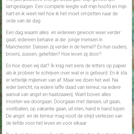
lamgeslagen. Een complete leegte vult mijn hoofd en mijn
hart en ik weet niet hoe ik het moet omzetten naar de
orde van de dag.
Een dag waarin alles en iedereen gewoon weer verder
gaat, iedereen behalve al die jonge mensen in
Manchester. Dansen zij verder in de hemel? En hun ouders,
broers, zussen, geliefden? Hoe leven zij door?
En hoe doen wij dat? Ík krijg niet eens de letters op papier
als ik probeer te schrijven over wat er is gebeurd. En ik sta
er letterlijk mijlenver van af. Maar we doen het wel. Na
ieder bericht, na iedere laffe daad van terreur, na iedere
aanval van angst en haatzaaierij. Want boven alles
moéten we doorgaan. Doorgaan met dansen, uit gaan,
voetballen, op vakantie gaan, uit eten, hand in hand lopen.
De angst en de terreur mag nooit de strijd verliezen van
de liefde voor het leven en voor elkaar.