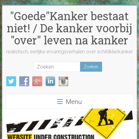
Ga
"Goede"Kanker bestaat
naar
inhoud
niet! / De kanker voorbij
"over" leven na kanker
realistisch, eerlijke ervaringsverhalen over schildklierkanker
Menu