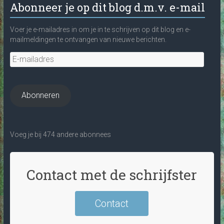
Abonneer je op dit blog d.m.v. e-mail
Voer je e-mailadres in om je in te schrijven op dit blog en e-
mailmeldingen te ontvangen van nieuwe berichten.
E-
mailadres
Abonneren
Voeg je bij 474 andere abonnees
Contact met de schrijfster
Contact