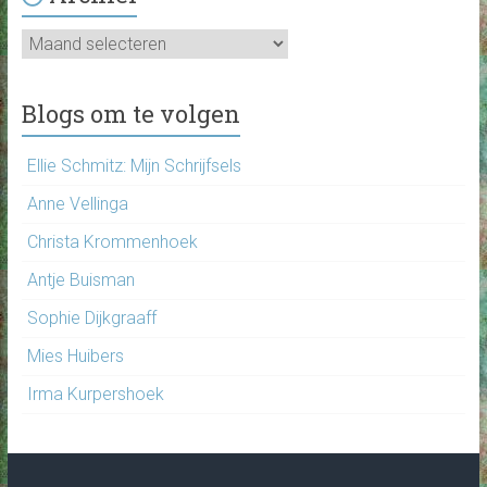
Archief
Blogs om te volgen
Ellie Schmitz: Mijn Schrijfsels
Anne Vellinga
Christa Krommenhoek
Antje Buisman
Sophie Dijkgraaff
Mies Huibers
Irma Kurpershoek