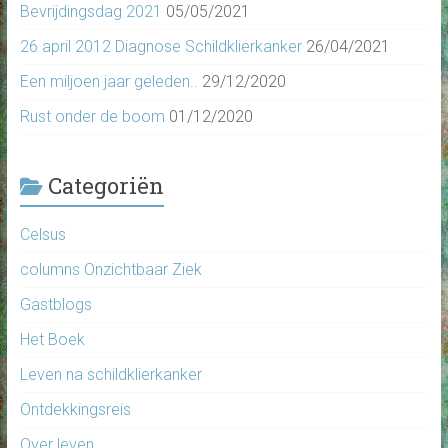
Bevrijdingsdag 2021
05/05/2021
26 april 2012 Diagnose Schildklierkanker
26/04/2021
Een miljoen jaar geleden..
29/12/2020
Rust onder de boom
01/12/2020
Categoriën
Celsus
columns Onzichtbaar Ziek
Gastblogs
Het Boek
Leven na schildklierkanker
Ontdekkingsreis
Over leven