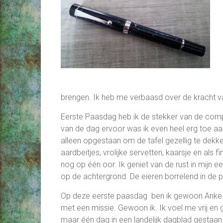
brengen. Ik heb me verbaasd over de kracht v
Eerste Paasdag heb ik de stekker van de comp
van de dag ervoor was ik even heel erg toe aan 
alleen opgestaan om de tafel gezellig te dekke
aardbeitjes, vrolijke servetten, kaarsje en als 
nog op één oor. Ik geniet van de rust in mijn e
op de achtergrond. De eieren borrelend in de p
Op deze eerste paasdag ben ik gewoon Anke. 
met een missie. Gewoon ik. Ik voel me vrij en g
maar één dag in een landelijk dagblad gestaan