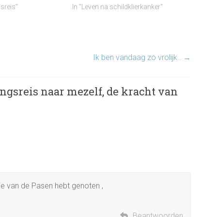
sreis"
In "Leven na schildklierkanker"
Ik ben vandaag zo vrolijk..
→
ngsreis naar mezelf, de kracht van
 je van de Pasen hebt genoten ,
Beantwoorden