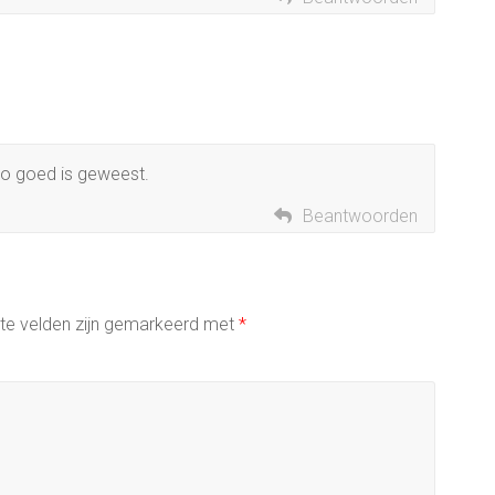
zo goed is geweest.
Beantwoorden
ste velden zijn gemarkeerd met
*