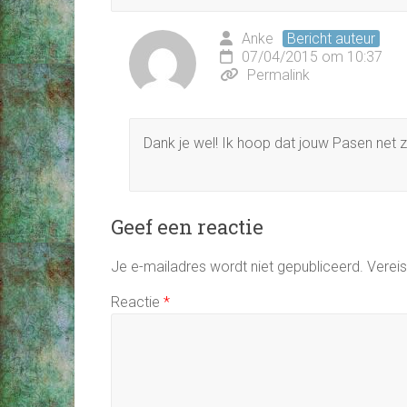
Anke
Bericht auteur
07/04/2015 om 10:37
Permalink
Dank je wel! Ik hoop dat jouw Pasen net 
Geef een reactie
Je e-mailadres wordt niet gepubliceerd.
Verei
Reactie
*