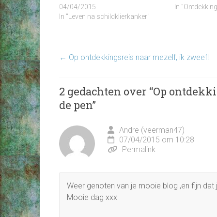
04/04/2015
In "Ontdekking
In "Leven na schildklierkanker"
←
Op ontdekkingsreis naar mezelf, ik zweef!
2 gedachten over “
Op ontdekki
de pen
”
Andre (veerman47)
07/04/2015 om 10:28
Permalink
Weer genoten van je mooie blog ,en fijn dat
Mooie dag xxx