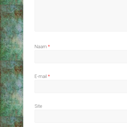
Naam
*
E-mail
*
Site