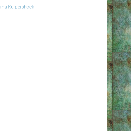
rma Kurpershoek