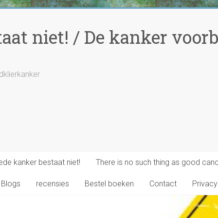
at niet! / De kanker voorbi
ldklierkanker
de kanker bestaat niet!
There is no such thing as good canc
Blogs
recensies
Bestel boeken
Contact
Privacy