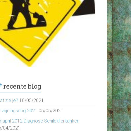
recente blog
t zie je?
10/05/2021
evrijdingsdag 2021
05/05/2021
6 april 2012 Diagnose Schildklierkanker
6/04/2021