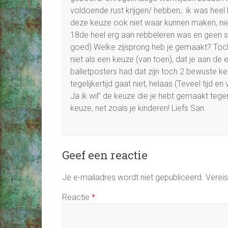
voldoende rust krijgen/ hebben,. ik was hee
deze keuze ook niet waar kunnen maken, ni
18de heel erg aan rebbeleren was en geen 
goed).Welke zijsprong heb je gemaakt? Toch k
niet als een keuze (van toen), dat je aan d
balletposters had dat zijn toch 2 bewuste k
tegelijkertijd gaat niet, helaas (Teveel tijd e
Ja ik wil” de keuze die je hebt gemaakt tege
keuze, net zoals je kinderen! Liefs San.
Geef een reactie
Je e-mailadres wordt niet gepubliceerd.
Verei
Reactie
*