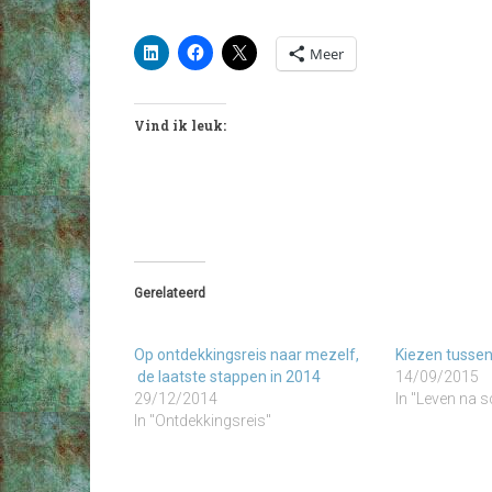
Meer
Vind ik leuk:
Gerelateerd
Op ontdekkingsreis naar mezelf,
Kiezen tusse
de laatste stappen in 2014
14/09/2015
29/12/2014
In "Leven na s
In "Ontdekkingsreis"