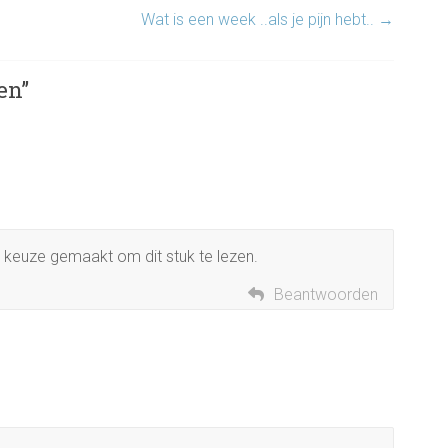
Wat is een week ..als je pijn hebt..
→
en
”
e keuze gemaakt om dit stuk te lezen.
Beantwoorden