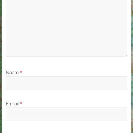
Naam
*
E-mail
*