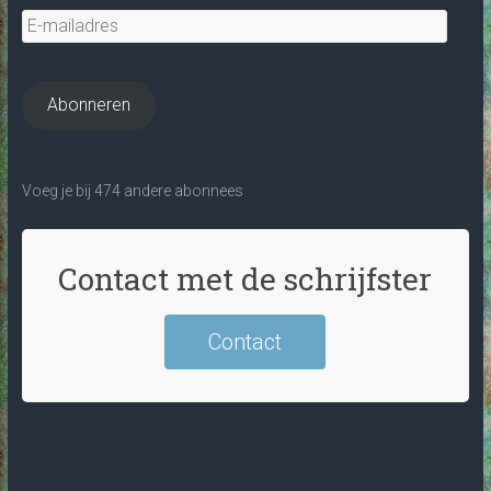
E-
mailadres
Abonneren
Voeg je bij 474 andere abonnees
Contact met de schrijfster
Contact