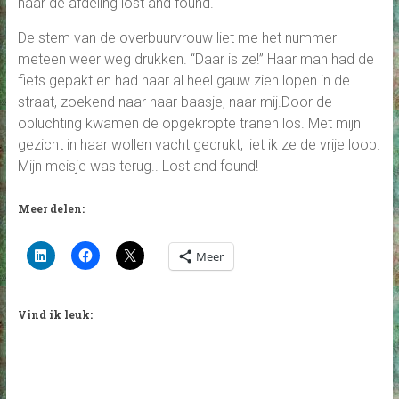
naar de afdeling lost and found.
De stem van de overbuurvrouw liet me het nummer
meteen weer weg drukken. “Daar is ze!” Haar man had de
fiets gepakt en had haar al heel gauw zien lopen in de
straat, zoekend naar haar baasje, naar mij.Door de
opluchting kwamen de opgekropte tranen los. Met mijn
gezicht in haar wollen vacht gedrukt, liet ik ze de vrije loop.
Mijn meisje was terug.. Lost and found!
Meer delen:
Meer
Vind ik leuk: