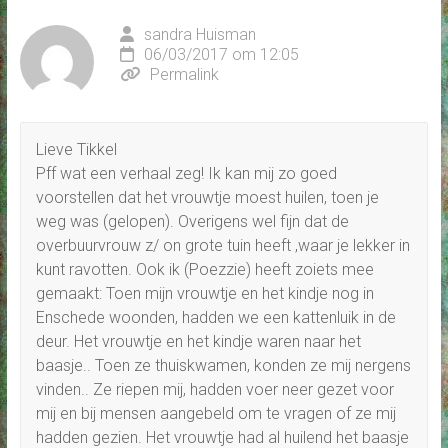
sandra Huisman
06/03/2017 om 12:05
Permalink
Lieve Tikkel
Pff wat een verhaal zeg! Ik kan mij zo goed
voorstellen dat het vrouwtje moest huilen, toen je
weg was (gelopen). Overigens wel fijn dat de
overbuurvrouw z/ on grote tuin heeft ,waar je lekker in
kunt ravotten. Ook ik (Poezzie) heeft zoiets mee
gemaakt: Toen mijn vrouwtje en het kindje nog in
Enschede woonden, hadden we een kattenluik in de
deur. Het vrouwtje en het kindje waren naar het
baasje.. Toen ze thuiskwamen, konden ze mij nergens
vinden.. Ze riepen mij, hadden voer neer gezet voor
mij en bij mensen aangebeld om te vragen of ze mij
hadden gezien. Het vrouwtje had al huilend het baasje