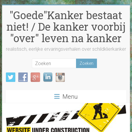
Ga
"Goede"Kanker bestaat
naar
inhoud
niet! / De kanker voorbij
"over" leven na kanker
realistisch, eerlijke ervaringsverhalen over schildklierkanker
Menu