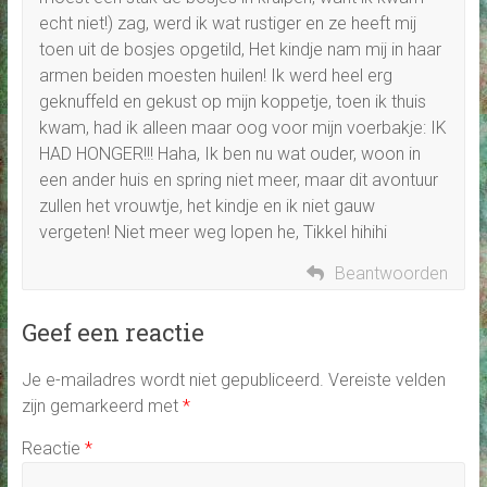
echt niet!) zag, werd ik wat rustiger en ze heeft mij
toen uit de bosjes opgetild, Het kindje nam mij in haar
armen beiden moesten huilen! Ik werd heel erg
geknuffeld en gekust op mijn koppetje, toen ik thuis
kwam, had ik alleen maar oog voor mijn voerbakje: IK
HAD HONGER!!! Haha, Ik ben nu wat ouder, woon in
een ander huis en spring niet meer, maar dit avontuur
zullen het vrouwtje, het kindje en ik niet gauw
vergeten! Niet meer weg lopen he, Tikkel hihihi
Beantwoorden
Geef een reactie
Je e-mailadres wordt niet gepubliceerd.
Vereiste velden
zijn gemarkeerd met
*
Reactie
*