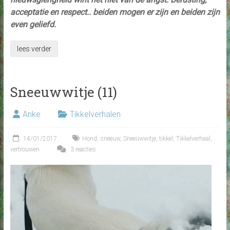
acceptatie en respect.. beiden mogen er zijn en beiden zijn
even geliefd.
lees verder
Sneeuwwitje (11)
Anke
Tikkelverhalen
14/01/2017
Hond
,
sneeuw
,
Sneeuwwitje
,
tikkel
,
Tikkelverhaal
,
vertrouwen
3 reacties