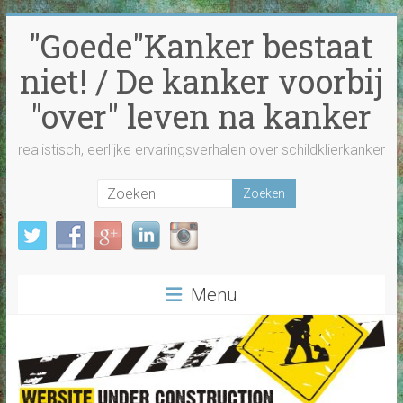
Ga
"Goede"Kanker bestaat
naar
inhoud
niet! / De kanker voorbij
"over" leven na kanker
realistisch, eerlijke ervaringsverhalen over schildklierkanker
Menu