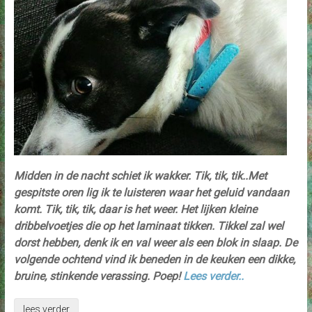
Midden in de nacht schiet ik wakker. Tik, tik, tik..Met
gespitste oren lig ik te luisteren waar het geluid vandaan
komt. Tik, tik, tik, daar is het weer. Het lijken kleine
dribbelvoetjes die op het laminaat tikken. Tikkel zal wel
dorst hebben, denk ik en val weer als een blok in slaap. De
volgende ochtend vind ik beneden in de keuken een dikke,
bruine, stinkende verassing. Poep!
Lees verder..
lees verder