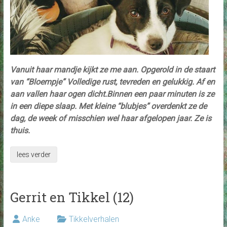
Vanuit haar mandje kijkt ze me aan. Opgerold in de staart
van “Bloempje” Volledige rust, tevreden en gelukkig. Af en
aan vallen haar ogen dicht.Binnen een paar minuten is ze
in een diepe slaap. Met kleine “blubjes” overdenkt ze de
dag, de week of misschien wel haar afgelopen jaar. Ze is
thuis.
lees verder
Gerrit en Tikkel (12)
Anke
Tikkelverhalen