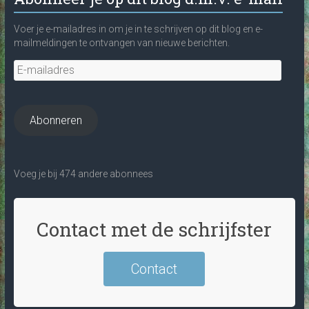
Voer je e-mailadres in om je in te schrijven op dit blog en e-
mailmeldingen te ontvangen van nieuwe berichten.
E-
mailadres
Abonneren
Voeg je bij 474 andere abonnees
Contact met de schrijfster
Contact