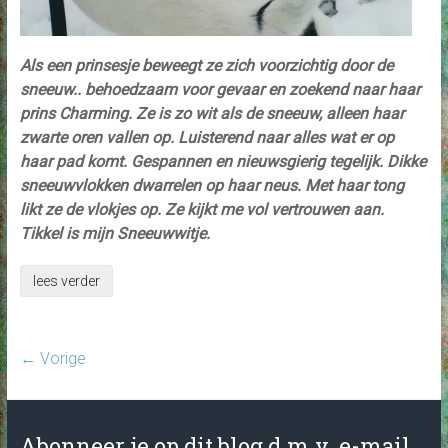
Als een prinsesje beweegt ze zich voorzichtig door de
sneeuw.. behoedzaam voor gevaar en zoekend naar haar
prins Charming. Ze is zo wit als de sneeuw, alleen haar
zwarte oren vallen op. Luisterend naar alles wat er op
haar pad komt. Gespannen en nieuwsgierig tegelijk. Dikke
sneeuwvlokken dwarrelen op haar neus. Met haar tong
likt ze de vlokjes op. Ze kijkt me vol vertrouwen aan.
Tikkel is mijn Sneeuwwitje.
lees verder
← Vorige
Abonneer je op dit blog d.m.v. e-mail