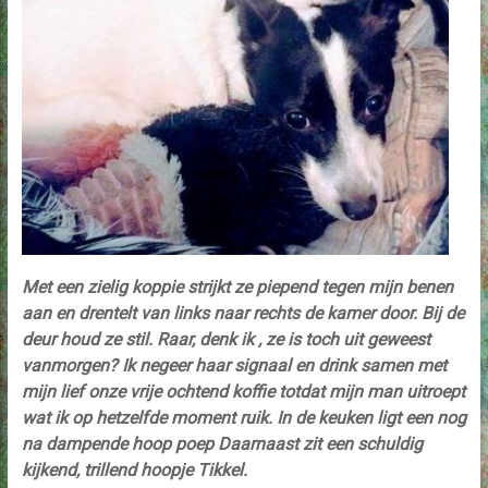
Met een zielig koppie strijkt ze piepend tegen mijn benen
aan en drentelt van links naar rechts de kamer door. Bij de
deur houd ze stil. Raar, denk ik , ze is toch uit geweest
vanmorgen? Ik negeer haar signaal en drink samen met
mijn lief onze vrije ochtend koffie totdat mijn man uitroept
wat ik op hetzelfde moment ruik. In de keuken ligt een nog
na dampende hoop poep Daarnaast zit een schuldig
kijkend, trillend hoopje Tikkel.