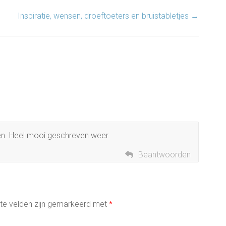
Inspiratie, wensen, droeftoeters en bruistabletjes
→
en. Heel mooi geschreven weer.
Beantwoorden
ste velden zijn gemarkeerd met
*