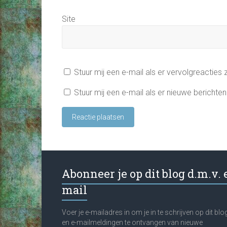
Site
Stuur mij een e-mail als er vervolgreacties z
Stuur mij een e-mail als er nieuwe berichten 
Abonneer je op dit blog d.m.v. 
mail
Voer je e-mailadres in om je in te schrijven op dit blo
en e-mailmeldingen te ontvangen van nieuwe