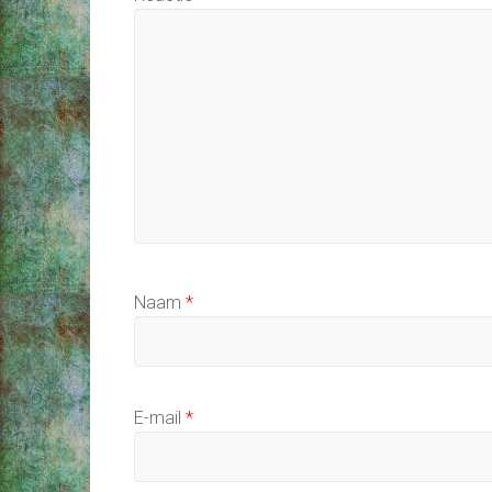
Naam
*
E-mail
*