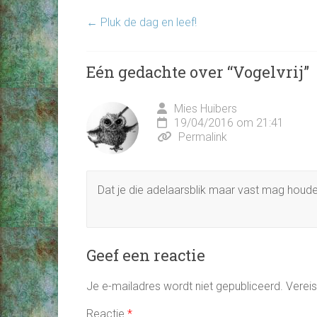
←
Pluk de dag en leef!
Eén gedachte over “
Vogelvrij
”
Mies Huibers
19/04/2016 om 21:41
Permalink
Dat je die adelaarsblik maar vast mag houd
Geef een reactie
Je e-mailadres wordt niet gepubliceerd.
Verei
Reactie
*