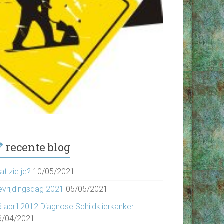
recente blog
t zie je?
10/05/2021
evrijdingsdag 2021
05/05/2021
6 april 2012 Diagnose Schildklierkanker
6/04/2021