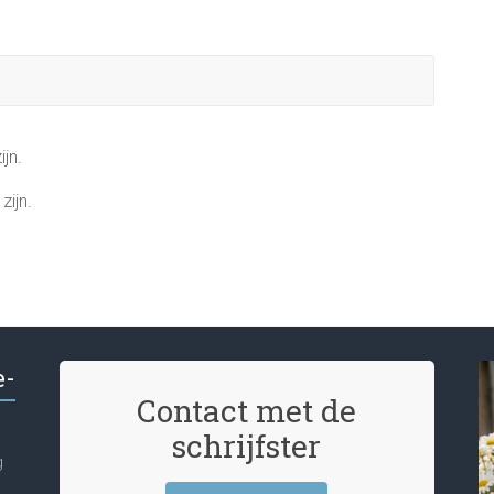
ijn.
zijn.
e-
Contact met de
schrijfster
g