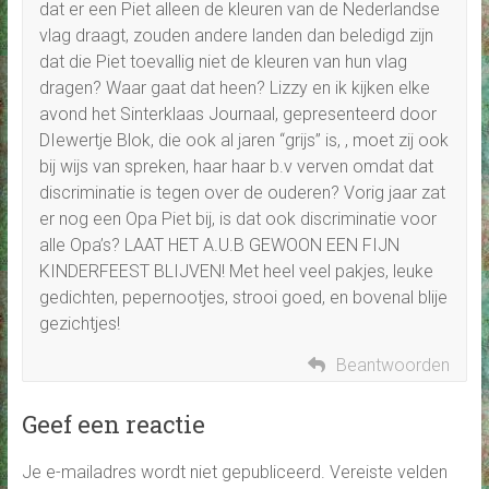
dat er een Piet alleen de kleuren van de Nederlandse
vlag draagt, zouden andere landen dan beledigd zijn
dat die Piet toevallig niet de kleuren van hun vlag
dragen? Waar gaat dat heen? Lizzy en ik kijken elke
avond het Sinterklaas Journaal, gepresenteerd door
DIewertje Blok, die ook al jaren “grijs” is, , moet zij ook
bij wijs van spreken, haar haar b.v verven omdat dat
discriminatie is tegen over de ouderen? Vorig jaar zat
er nog een Opa Piet bij, is dat ook discriminatie voor
alle Opa’s? LAAT HET A.U.B GEWOON EEN FIJN
KINDERFEEST BLIJVEN! Met heel veel pakjes, leuke
gedichten, pepernootjes, strooi goed, en bovenal blije
gezichtjes!
Beantwoorden
Geef een reactie
Je e-mailadres wordt niet gepubliceerd.
Vereiste velden