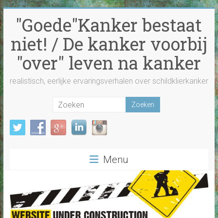
Ga
"Goede"Kanker bestaat
naar
inhoud
niet! / De kanker voorbij
"over" leven na kanker
realistisch, eerlijke ervaringsverhalen over schildklierkanker
Menu