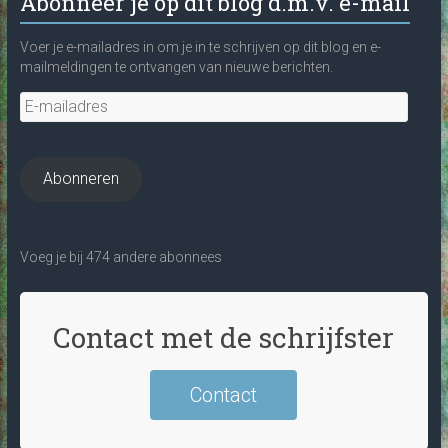
Abonneer je op dit blog d.m.v. e-mail
Voer je e-mailadres in om je in te schrijven op dit blog en e-
mailmeldingen te ontvangen van nieuwe berichten.
E-
mailadres
Abonneren
Voeg je bij 474 andere abonnees
Contact met de schrijfster
Contact