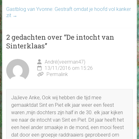
Gastblog van Yvonne: Gestraft omdat je hoofd vol kanker
zit
→
2 gedachten over “
De intocht van
Sinterklaas
”
André(veerman47)
13/11/2016 om 15:26
Permalink
Ja,lieve Anke, Ook wij hebben die tijd mee
gemaaktdat Sint en Piet elk jaar weer een feest
waren ,mijn dochters zijn half in de 30. elk jaar kijken
we naar de intocht van Sint en Piet. Dit jaar heeft het
een heel ander smaakje in de mond, een mooi feest
dat door een groepje raddraaiers geprobeerd om