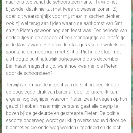
naar ons toe vanaf de schoorsteenmantel. Ik vind het
bijzonder dat ik hier zit met twee volwassen zonen. Zij
doen dit waarschijnlijk voor mij, maar misschien denken
ook zij wel terug aan tijden waarin de aankomst van Sint
en zijn Pieten gewoon nog een feest was. Een periode van
cadeautjes in de schoen, of een mandarijntje op je tafeltje
in de klas. Zwarte Pieten in de etalages van de winkels en
spontane ontmoetingen met Sint of Piet in de stad, met
als hoogte punt natuurlijk pakjesavond op 5 december.
Een haast magische tijd, want hoe kwamen die Pieten
door de schoorsteen?
Terwijl ik kijk naar de intocht van de Sint probeer ik door
de opgelegde druk van buitenaf door te kijken. Ik kan
ergens nog begrijpen waarom Pieten zwarte vegen op hun
gezicht hebben, maar mijn verstand gaat alle begrip te
boven bij de gekleurde en gestreepte Pieten. De politie
escorte onderweg wordt gelukkig overschaduwd door de
bloemetjes die onderweg worden uitgedeeld en de lach