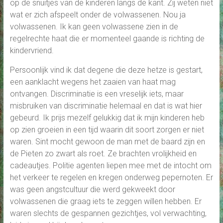
op de snuitjes van de kinderen langs de kant. Zij weten niet
wat er zich afspeelt onder de volwassenen. Nou ja
volwassenen. Ik kan geen volwassene zien in de
regelrechte haat die er momenteel gaande is richting de
kindervriend.
Persoonlijk vind ik dat degene die deze hetze is gestart,
een aanklacht wegens het zaaien van haat mag
ontvangen. Discriminatie is een vreselijk iets, maar
misbruiken van discriminatie helemaal en dat is wat hier
gebeurd. Ik prijs mezelf gelukkig dat ik mijn kinderen heb
op zien groeien in een tijd waarin dit soort zorgen er niet
waren. Sint mocht gewoon de man met de baard zijn en
de Pieten zo zwart als roet. Ze brachten vrolijkheid en
cadeautjes. Politie agenten liepen mee met de intocht om
het verkeer te regelen en kregen onderweg pepernoten. Er
was geen angstcultuur die werd gekweekt door
volwassenen die graag iets te zeggen willen hebben. Er
waren slechts de gespannen gezichtjes, vol verwachting,