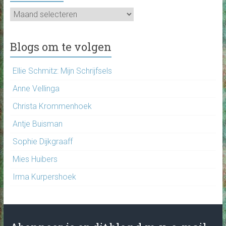
Archief
Blogs om te volgen
Ellie Schmitz: Mijn Schrijfsels
Anne Vellinga
Christa Krommenhoek
Antje Buisman
Sophie Dijkgraaff
Mies Huibers
Irma Kurpershoek