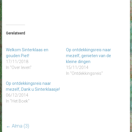
Gerelateerd
Welkom Sinterklaas en
Op ontdekkingsreis naar
gouden Piet!
mezelf, genieten van de
17/11/2018
kleine dingen
In "Over leven"
15/11/2014
In "Ontdekkingsreis"
Op ontdekkingsreis naar
mezelf, Dank u Sinterklaasje!
06/12/2014
In "Het Boek"
←
Alma (3)