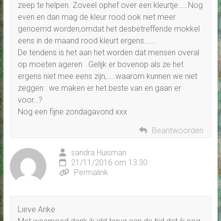
zeep te helpen. Zoveel ophef over een kleurtje……Nog
even en dan mag de kleur rood ook niet meer
genoemd worden,omdat het desbetreffende mokkel
eens in de maand rood kleurt ergens…….
De tendens is het aan het worden dat mensen overal
op moeten ageren . Gelijk er bovenop als ze het
ergens niet mee eens zijn,…..waarom kunnen we niet
zeggen : we maken er het beste van en gaan er
voor…?
Nog een fijne zondagavond xxx
Beantwoorden
sandra Huisman
21/11/2016 om 13:30
Permalink
Lieve Anke