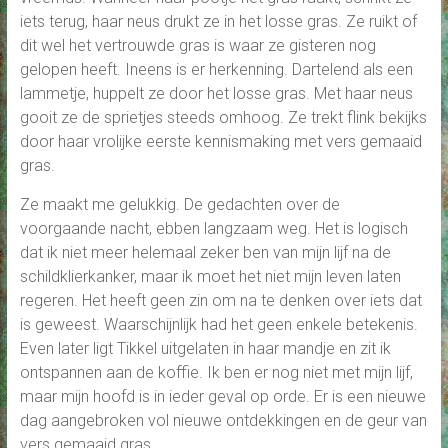
iets terug, haar neus drukt ze in het losse gras. Ze ruikt of
dit wel het vertrouwde gras is waar ze gisteren nog
gelopen heeft. Ineens is er herkenning. Dartelend als een
lammetje, huppelt ze door het losse gras. Met haar neus
gooit ze de sprietjes steeds omhoog. Ze trekt flink bekijks
door haar vrolijke eerste kennismaking met vers gemaaid
gras.
Ze maakt me gelukkig. De gedachten over de
voorgaande nacht, ebben langzaam weg. Het is logisch
dat ik niet meer helemaal zeker ben van mijn lijf na de
schildklierkanker, maar ik moet het niet mijn leven laten
regeren. Het heeft geen zin om na te denken over iets dat
is geweest. Waarschijnlijk had het geen enkele betekenis.
Even later ligt Tikkel uitgelaten in haar mandje en zit ik
ontspannen aan de koffie. Ik ben er nog niet met mijn lijf,
maar mijn hoofd is in ieder geval op orde. Er is een nieuwe
dag aangebroken vol nieuwe ontdekkingen en de geur van
vers gemaaid gras.