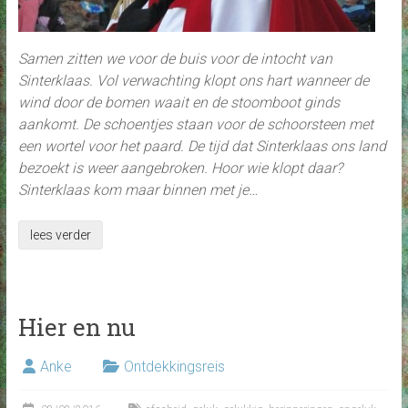
Samen zitten we voor de buis voor de intocht van
Sinterklaas. Vol verwachting klopt ons hart wanneer de
wind door de bomen waait en de stoomboot ginds
aankomt. De schoentjes staan voor de schoorsteen met
een wortel voor het paard. De tijd dat Sinterklaas ons land
bezoekt is weer aangebroken. Hoor wie klopt daar?
Sinterklaas kom maar binnen met je…
lees verder
Hier en nu
Anke
Ontdekkingsreis