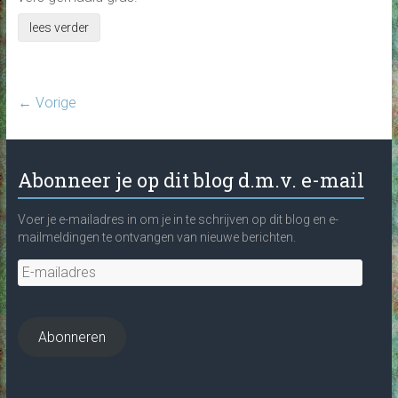
lees verder
← Vorige
Abonneer je op dit blog d.m.v. e-mail
Voer je e-mailadres in om je in te schrijven op dit blog en e-
mailmeldingen te ontvangen van nieuwe berichten.
E-
mailadres
Abonneren