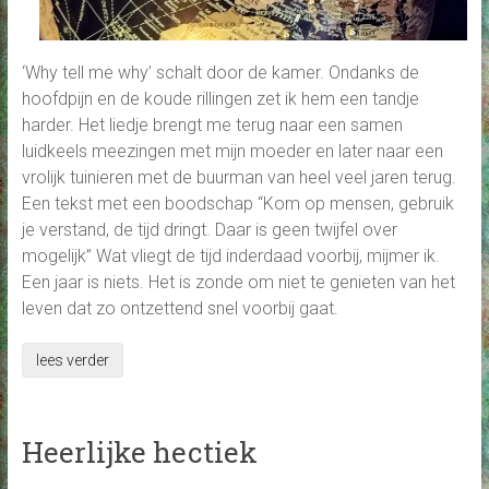
‘Why tell me why’ schalt door de kamer. Ondanks de
hoofdpijn en de koude rillingen zet ik hem een tandje
harder. Het liedje brengt me terug naar een samen
luidkeels meezingen met mijn moeder en later naar een
vrolijk tuinieren met de buurman van heel veel jaren terug.
Een tekst met een boodschap “Kom op mensen, gebruik
je verstand, de tijd dringt. Daar is geen twijfel over
mogelijk” Wat vliegt de tijd inderdaad voorbij, mijmer ik.
Een jaar is niets. Het is zonde om niet te genieten van het
leven dat zo ontzettend snel voorbij gaat.
lees verder
Heerlijke hectiek