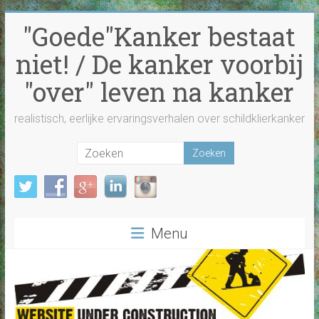
Ga
"Goede"Kanker bestaat
naar
inhoud
niet! / De kanker voorbij
"over" leven na kanker
realistisch, eerlijke ervaringsverhalen over schildklierkanker
Menu