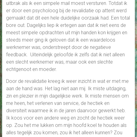
uitbrak als ik een simpele mail moest versturen. Totdat ik
er door een psycholoog bij de revalidatie op attent werd
gemaakt dat dit een hele duidelijke oorzaak had. Een total
bore out. Dagelijks liep ik ertegen aan dat ik niet eens de
meest simpele opdrachten uit mijn handen kon krijgen en
steeds meer ging ik geloven dat ik een waardeloos
werknemer was, onderstreept door de negatieve
feedback. Uiteindelijk geloofde ik zelfs dat ik niet alleen
een slecht werknemer was, maar ook een slechte
echtgenoot en moeder.
Door de revalidatie kreeg ik weer inzicht in wat er met me
aan de hand was. Het lag niet aan mij. Ik miste uitdaging,
zin en plezier in mijn dagelijkse werk. Ik miste mensen om
me heen, het verlenen van service, de hectiek en
diversiteit waarmee ik in de jaren daarvoor gewerkt heb.
Ik koos voor een andere weg en zocht de hectiek weer
op. Zou het me lukken om mijn hoofd koel te houden als
alles tegelijk zou komen, zou ik het alleen kunnen? Zou