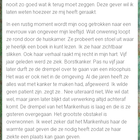
nooit zo goed wat ik terug moet zeggen. Deze gever wil ik
laten weten hoezeer ze mij heeft geraakt.
In een rustig moment wordt mijn oog getrokken naar een
mevrouw van ongeveer mijn leeftijd. Wat onwennig loopt
ze rond door de huiskamer. Ze probeert een stoel uit waar
je heerlijk een boek in kunt lezen. Ik zie haar zichtbaar
slikken. Ook haar verhaal raakt mij recht in mijn hart. Vijf
jaar geleden werd ze ziek. Borstkanker. Pas nu vijf jaar
later durft ze de drempel over te gaan van een inloophuis.
Het was er ook niet in de omgeving. Al die jaren heeft ze
alles wat met kanker te maken had, afgeweerd. Ik wilde
geen patient zijn..zegt ze.. Nee uiteraard niet, Wie wil dat
wel, maar jaren later blijkt dat verwerking altijd achteraf
komt. De drempel van het Marikenhuis is laag en die is ze
gisteren overgegaan. Het grootste obstakel is
overwonnen. Ik weet zeker dat het Marikenhuis haar de
warmte gaat geven die ze nodig heeft zodat ze haar
ziekte een plaats kan gaan geven.