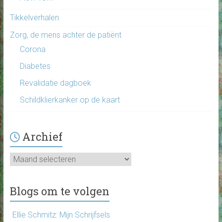
Tikkelverhalen
Zorg, de mens achter de patiënt
Corona
Diabetes
Revalidatie dagboek
Schildklierkanker op de kaart
Archief
Archief
Blogs om te volgen
Ellie Schmitz: Mijn Schrijfsels