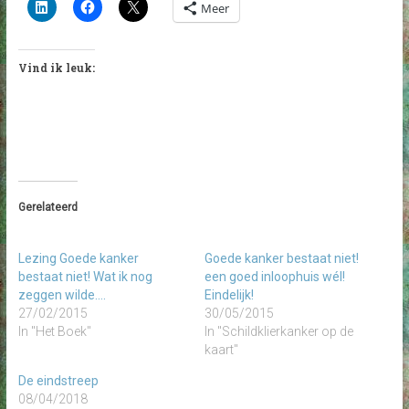
Meer
Vind ik leuk:
Gerelateerd
Lezing Goede kanker
Goede kanker bestaat niet!
bestaat niet! Wat ik nog
een goed inloophuis wél!
zeggen wilde….
Eindelijk!
27/02/2015
30/05/2015
In "Het Boek"
In "Schildklierkanker op de
kaart"
De eindstreep
08/04/2018