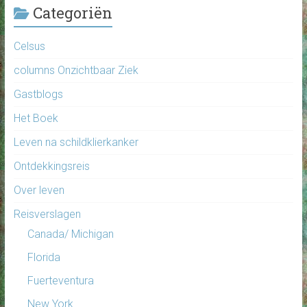
Categoriën
Celsus
columns Onzichtbaar Ziek
Gastblogs
Het Boek
Leven na schildklierkanker
Ontdekkingsreis
Over leven
Reisverslagen
Canada/ Michigan
Florida
Fuerteventura
New York