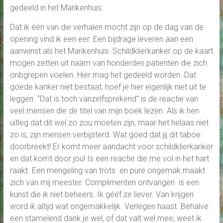
gedeeld in het Marikenhuis.
Dat ik één van die verhalen mocht zijn op de dag van de
opening vind ik een eer. Een bijdrage leveren aan een
aanwinst als het Marikenhuis. Schildklierkanker op de kaart
mogen zetten uit naam van honderden patienten die zich
onbgrepen voelen. Hier mag het gedeeld worden. Dat
goede kanker niet bestaat, hoef je hier eigenlijk niet uit te
leggen. “Dat is toch vanzelfsprekend” is de reactie van
veel mensen die de titel van mijn boek lezen. Als ik hen
uitleg dat dit wel zo zou moeten zijn, maar het helaas niet
zo is, zijn mensen verbijsterd. Wat goed dat jij dit taboe
doorbreekt! Er komt meer aandacht voor schildklierkanker
en dat komt door jou! Is een reactie die me vol in het hart
raakt. Een mengeling van trots en pure ongemak maakt
zich van mij meester. Complimenten ontvangen is een
kunst die ik niet beheers. Ik gééf ze liever. Van krijgen
word ik altijd wat ongemakkelijk. Verlegen haast. Behalve
een stamelend dank je wel, of dat valt wel mee, weet ik