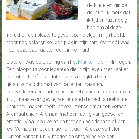
de kinderen zijn de
deur uit. Ik merk dat
ik tijd en rust nodig
heb om al deze
indrukken een plaats te geven .Een plekje in mijn hoofd,
maar nog belangrijker een plek in mijn hart. Want dát was
het.. deze dag raakte, recht in het hart!
Gisteren was de opening van het
Marikenhuis
in Nijmegen.
Een inloophuis voor iedereen die in zijn leven met kanker
te maken heeft. Dat dat er veel zijn blijkt uit een
gigantische opkomst van patienten, naasten,
zorgverleners en andere belanghebbenden. Iedereen kent
in zijn naaste omgeving wel iemand die rechtstreeks met
kanker te maken heeft. Zoveel mensen met een verhaal.
Allemaal uniek. Allemaal met een lading van gevoel en
emotie. Maar ook verhalen met een boodschap of een
les. Verhalen met een lach en traan. Al deze verhalen
kunnen vanaf nu in Nijmegen en omgeving worden