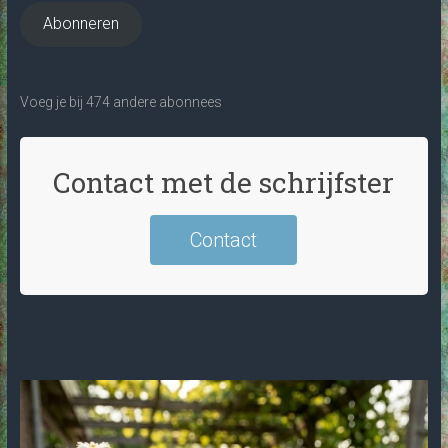
Abonneren
Voeg je bij 474 andere abonnees
Contact met de schrijfster
Contact