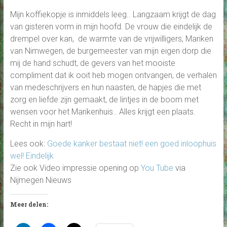
Mijn koffiekopje is inmiddels leeg.. Langzaam krijgt de dag
van gisteren vorm in mijn hoofd. De vrouw die eindelijk de
drempel over kan, de warmte van de vrijwilligers, Mariken
van Nimwegen, de burgemeester van mijn eigen dorp die
mij de hand schudt, de gevers van het mooiste
compliment dat ik ooit heb mogen ontvangen, de verhalen
van medeschrijvers en hun naasten, de hapjes die met
zorg en liefde zijn gemaakt, de lintjes in de boom met
wensen voor het Marikenhuis.. Alles krijgt een plaats.
Recht in mijn hart!
Lees ook:
Goede kanker bestaat niet! een goed inloophuis
wel! Eindelijk
Zie ook Video impressie opening op
You Tube
via
Nijmegen Nieuws
Meer delen: