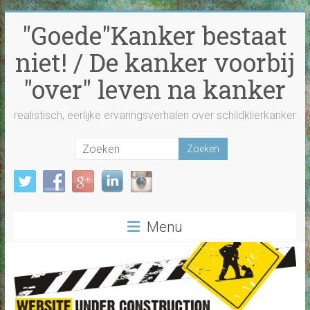
Ga
"Goede"Kanker bestaat
naar
inhoud
niet! / De kanker voorbij
"over" leven na kanker
realistisch, eerlijke ervaringsverhalen over schildklierkanker
Menu