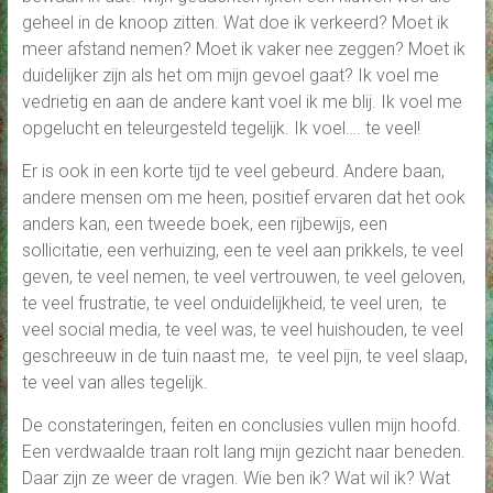
geheel in de knoop zitten. Wat doe ik verkeerd? Moet ik
meer afstand nemen? Moet ik vaker nee zeggen? Moet ik
duidelijker zijn als het om mijn gevoel gaat? Ik voel me
vedrietig en aan de andere kant voel ik me blij. Ik voel me
opgelucht en teleurgesteld tegelijk. Ik voel…. te veel!
Er is ook in een korte tijd te veel gebeurd. Andere baan,
andere mensen om me heen, positief ervaren dat het ook
anders kan, een tweede boek, een rijbewijs, een
sollicitatie, een verhuizing, een te veel aan prikkels, te veel
geven, te veel nemen, te veel vertrouwen, te veel geloven,
te veel frustratie, te veel onduidelijkheid, te veel uren, te
veel social media, te veel was, te veel huishouden, te veel
geschreeuw in de tuin naast me, te veel pijn, te veel slaap,
te veel van alles tegelijk.
De constateringen, feiten en conclusies vullen mijn hoofd.
Een verdwaalde traan rolt lang mijn gezicht naar beneden.
Daar zijn ze weer de vragen. Wie ben ik? Wat wil ik? Wat