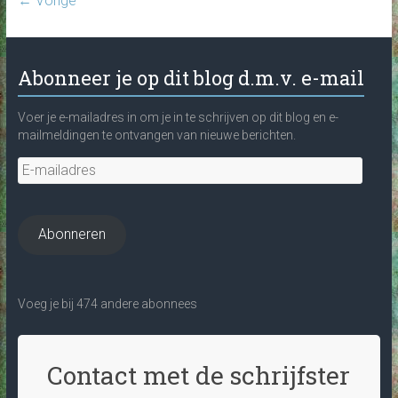
← Vorige
Abonneer je op dit blog d.m.v. e-mail
Voer je e-mailadres in om je in te schrijven op dit blog en e-
mailmeldingen te ontvangen van nieuwe berichten.
E-
mailadres
Abonneren
Voeg je bij 474 andere abonnees
Contact met de schrijfster