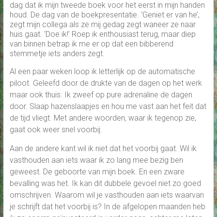
dag dat ik mijn tweede boek voor het eerst in mijn handen
houd. De dag van de boekpresentatie. ‘Geniet er van he’,
zegt mijn collega als ze mij gedag zegt waneer ze naar
huis gaat. ‘Doe ik!’ Roep ik enthousiast terug, maar diep
van binnen betrap ik me er op dat een bibberend
stemmetje iets anders zegt.
Al een paar weken loop ik letterlijk op de automatische
piloot. Geleefd door de drukte van de dagen op het werk
maar ook thuis. Ik zweef op pure adrenaline de dagen
door. Slaap hazenslaapjes en hou me vast aan het feit dat
de tijd vliegt. Met andere woorden, waar ik tegenop zie,
gaat ook weer snel voorbij.
Aan de andere kant wil ik niet dat het voorbij gaat. Wil ik
vasthouden aan iets waar ik zo lang mee bezig ben
geweest. De geboorte van mijn boek. En een zware
bevalling was het. Ik kan dit dubbele gevoel niet zo goed
omschrijven. Waarom wil je vasthouden aan iets waarvan
je schrijft dat het voorbij is? In de afgelopen maanden heb