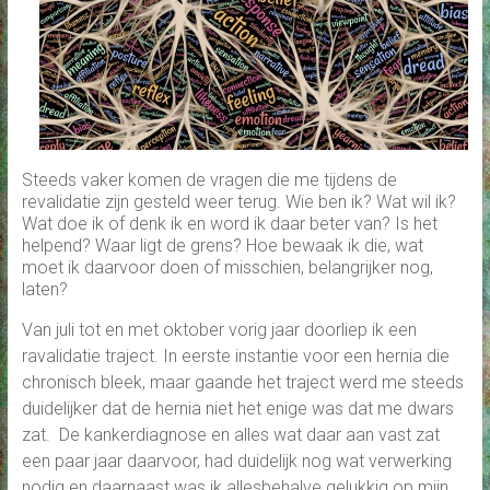
Steeds vaker komen de vragen die me tijdens de
revalidatie zijn gesteld weer terug. Wie ben ik? Wat wil ik?
Wat doe ik of denk ik en word ik daar beter van? Is het
helpend? Waar ligt de grens? Hoe bewaak ik die, wat
moet ik daarvoor doen of misschien, belangrijker nog,
laten?
Van juli tot en met oktober vorig jaar doorliep ik een
ravalidatie traject. In eerste instantie voor een hernia die
chronisch bleek, maar gaande het traject werd me steeds
duidelijker dat de hernia niet het enige was dat me dwars
zat. De kankerdiagnose en alles wat daar aan vast zat
een paar jaar daarvoor, had duidelijk nog wat verwerking
nodig en daarnaast was ik allesbehalve gelukkig op mijn