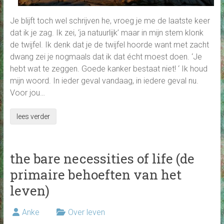
Je blijft toch wel schrijven he, vroeg je me de laatste keer
dat ik je zag. Ik zei, ‘ja natuurlijk’ maar in mijn stem klonk
de twijfel. Ik denk dat je de twijfel hoorde want met zacht
dwang zei je nogmaals dat ik dat écht moest doen. ‘Je
hebt wat te zeggen. Goede kanker bestaat niet! ‘ Ik houd
mijn woord. In ieder geval vandaag, in iedere geval nu.
Voor jou…
lees verder
the bare necessities of life (de
primaire behoeften van het
leven)
Anke
Over leven