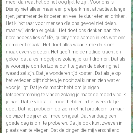
meer dan wat het op het oog lijkt te zijn. Voor ons is
Disney niet alleen maar een pretpark met attracties, lange
rijen, jammerende kinderen en veel te duur eten en drinken.
Het klinkt raar voor mensen die ons gevoel niet delen,
maar wij vinden er geluk. Het doet ons denken aan ‘the
bare necessities of life’, quality time samen in iets wat ons
compleet maakt. Het doet alles waar ik me druk om
maak even vergeten. Het geeft me de nodige kracht en
geloof dat alles mogelijk is zolang je kunt dromen. Dat als
je voorbij je comfortzone durft te gaan de beloning het
waard zal zijn. Dat je wonderen tijd kosten. Dat als je op
het verleden blijft richten, je nooit zal kunnen zien wat er
voor je ligt. Dat je de macht hebt om je eigen
lotsbestemming te vinden zolang je maar de moed vind ik
je hart. Dat je vooral lol moet hebben in het werk dat je
doet. Dat het probeem op zich niet het probleem is maar
de wijze hoe jij er zelf mee omgaat. Dat vandaag een
goede dag is om te proberen. Dat je ook kunt zweven in
plaats van te vliegen. Dat de dingen die mij verschillend