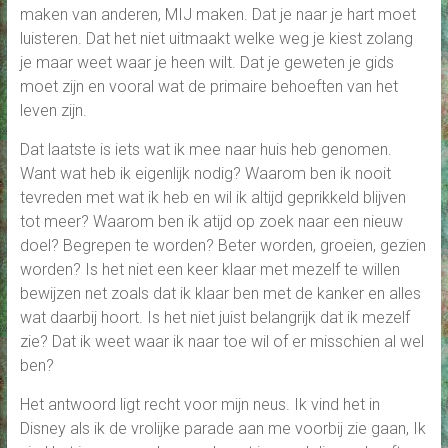
maken van anderen, MIJ maken. Dat je naar je hart moet
luisteren. Dat het niet uitmaakt welke weg je kiest zolang
je maar weet waar je heen wilt. Dat je geweten je gids
moet zijn en vooral wat de primaire behoeften van het
leven zijn.
Dat laatste is iets wat ik mee naar huis heb genomen.
Want wat heb ik eigenlijk nodig? Waarom ben ik nooit
tevreden met wat ik heb en wil ik altijd geprikkeld blijven
tot meer? Waarom ben ik atijd op zoek naar een nieuw
doel? Begrepen te worden? Beter worden, groeien, gezien
worden? Is het niet een keer klaar met mezelf te willen
bewijzen net zoals dat ik klaar ben met de kanker en alles
wat daarbij hoort. Is het niet juist belangrijk dat ik mezelf
zie? Dat ik weet waar ik naar toe wil of er misschien al wel
ben?
Het antwoord ligt recht voor mijn neus. Ik vind het in
Disney als ik de vrolijke parade aan me voorbij zie gaan, Ik