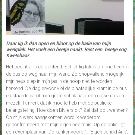
Daar lig ik dan open en bloot op de balie van mijn
werkplek. Het voelt een beetje naakt. Best een beetje eng.
Kwetsbaar.
Het begint al in de ochtend. Schichtig kijk ik om me heen in
de bus op weg naar mijn werk. Zo onopvallend mogelijk,
mijn neus diep in mijn jas in de hoop niet te worden
herkend. De dag ervoor viel de plaatselijke krant in de bus
en staarde ik tot mijn grote schrik naar een close up van
mezelf. Ik merk dat ik moeite heb met de publieke
belangstelling. Hoe doen BN-ers dit? Zal dat ooit wennen?
Op mijn werk aangekomen word ik wederom
geconfronteerd met mijn eigen beeltenis. Op de balie ligt
een exemplaar van ‘De kanker voorbij’. ‘Eigen schuld Ank’,