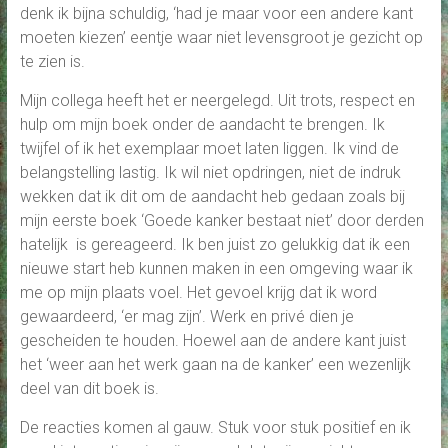
denk ik bijna schuldig, ‘had je maar voor een andere kant
moeten kiezen’ eentje waar niet levensgroot je gezicht op
te zien is.
Mijn collega heeft het er neergelegd. Uit trots, respect en
hulp om mijn boek onder de aandacht te brengen. Ik
twijfel of ik het exemplaar moet laten liggen. Ik vind de
belangstelling lastig. Ik wil niet opdringen, niet de indruk
wekken dat ik dit om de aandacht heb gedaan zoals bij
mijn eerste boek ‘Goede kanker bestaat niet’ door derden
hatelijk is gereageerd. Ik ben juist zo gelukkig dat ik een
nieuwe start heb kunnen maken in een omgeving waar ik
me op mijn plaats voel. Het gevoel krijg dat ik word
gewaardeerd, ‘er mag zijn’. Werk en privé dien je
gescheiden te houden. Hoewel aan de andere kant juist
het ‘weer aan het werk gaan na de kanker’ een wezenlijk
deel van dit boek is.
De reacties komen al gauw. Stuk voor stuk positief en ik