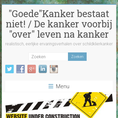
Ga
"Goede"Kanker bestaat
naar
inhoud
niet! / De kanker voorbij
"over" leven na kanker
realistisch, eerlijke ervaringsverhalen over schildklierkanker
Menu