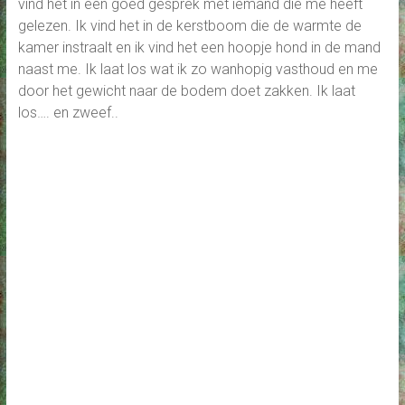
vind het in een goed gesprek met iemand die me heeft
gelezen. Ik vind het in de kerstboom die de warmte de
kamer instraalt en ik vind het een hoopje hond in de mand
naast me. Ik laat los wat ik zo wanhopig vasthoud en me
door het gewicht naar de bodem doet zakken. Ik laat
los…. en zweef..