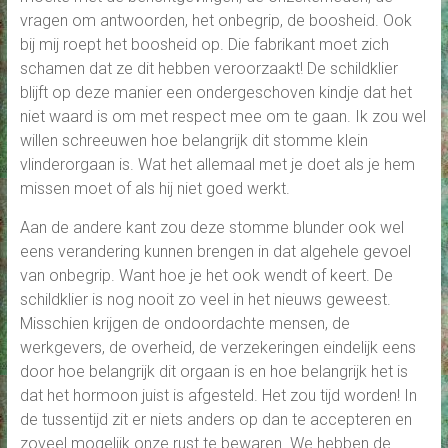
vragen om antwoorden, het onbegrip, de boosheid. Ook
bij mij roept het boosheid op. Die fabrikant moet zich
schamen dat ze dit hebben veroorzaakt! De schildklier
blijft op deze manier een ondergeschoven kindje dat het
niet waard is om met respect mee om te gaan. Ik zou wel
willen schreeuwen hoe belangrijk dit stomme klein
vlinderorgaan is. Wat het allemaal met je doet als je hem
missen moet of als hij niet goed werkt.
Aan de andere kant zou deze stomme blunder ook wel
eens verandering kunnen brengen in dat algehele gevoel
van onbegrip. Want hoe je het ook wendt of keert. De
schildklier is nog nooit zo veel in het nieuws geweest.
Misschien krijgen de ondoordachte mensen, de
werkgevers, de overheid, de verzekeringen eindelijk eens
door hoe belangrijk dit orgaan is en hoe belangrijk het is
dat het hormoon juist is afgesteld. Het zou tijd worden! In
de tussentijd zit er niets anders op dan te accepteren en
zoveel mogelijk onze rust te bewaren. We hebben de