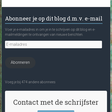
Abonneer je op dit blog d.m.v. e-mail
Voer je e-mailadres in om je in te schrijven op dit blog en e-
mailmeldingen te ontvangen van nieuwe berichten.
E-
mailadres
Abonneren
Voeg je bij 474 andere abonnees
Contact met de schrijfster