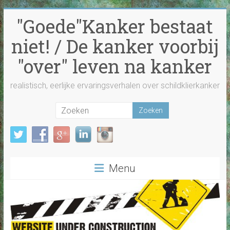
Ga
"Goede"Kanker bestaat
naar
inhoud
niet! / De kanker voorbij
"over" leven na kanker
realistisch, eerlijke ervaringsverhalen over schildklierkanker
Menu