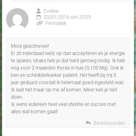
Eveline
23/01/2016 om 23:59
Permalink
Mooi geschreven!
Er zit inderdaad niets op dan accepteren en je energie
te sparen, straks heb je dat hard genoeg nodig. Ik heb
nog voor 2 maanden thyrax in huis (0,100 Mg). Ook ik
ben ex-schildklierkanker patiënt. Het heeft bij mij 5
jaar geduurd voordat ik helemaal goed ingesteld was.
Ik laat het maar op me af komen. Meer kan je niet
doen.
Ik wens iedereen heel veel sterkte en succes met
alles wat komen gaat!
Beantwoorden