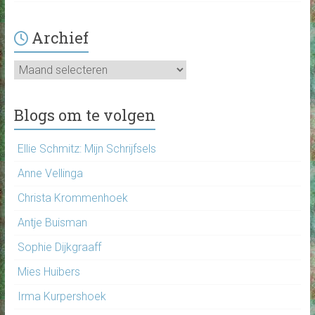
Archief
Archief
Blogs om te volgen
Ellie Schmitz: Mijn Schrijfsels
Anne Vellinga
Christa Krommenhoek
Antje Buisman
Sophie Dijkgraaff
Mies Huibers
Irma Kurpershoek