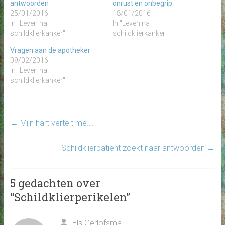
antwoorden
onrust en onbegrip
25/01/2016
18/01/2016
In "Leven na
In "Leven na
schildklierkanker"
schildklierkanker"
Vragen aan de apotheker
09/02/2016
In "Leven na
schildklierkanker"
←
Mijn hart vertelt me….
Schildklierpatiënt zoekt naar antwoorden
→
5 gedachten over
“
Schildklierperikelen
”
Els Gerlofsma