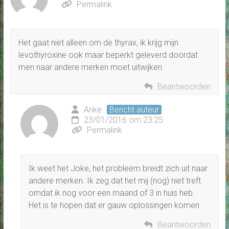
Permalink
Het gaat niet alleen om de thyrax, ik krijg mijn
levothyroxine ook maar beperkt geleverd doordat
men naar andere merken moet uitwijken.
Beantwoorden
Anke
Bericht auteur
23/01/2016 om 23:25
Permalink
Ik weet het Joke, het probleem breidt zich uit naar
andere merken. Ik zeg dat het mij (nog) niet treft
omdat ik nog voor een maand of 3 in huis heb.
Het is te hopen dat er gauw oplossingen komen.
Beantwoorden