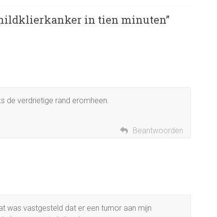
hildklierkanker in tien minuten
”
s de verdrietige rand eromheen.
Beantwoorden
at was vastgesteld dat er een tumor aan mijn