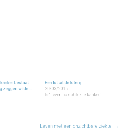
 kanker bestaat
Een lot uit de loterij
og zeggen wilde….
20/03/2015
In "Leven na schildklierkanker"
Leven met een onzichtbare ziekte
→