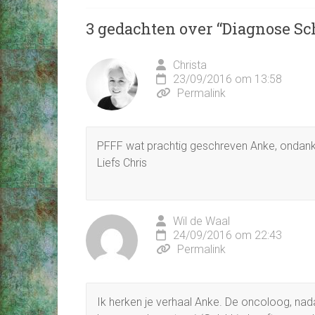
3 gedachten over “
Diagnose Sc
Christa
23/09/2016 om 13:58
Permalink
PFFF wat prachtig geschreven Anke, ondank
Liefs Chris
Wil de Waal
24/09/2016 om 22:43
Permalink
Ik herken je verhaal Anke. De oncoloog, nad