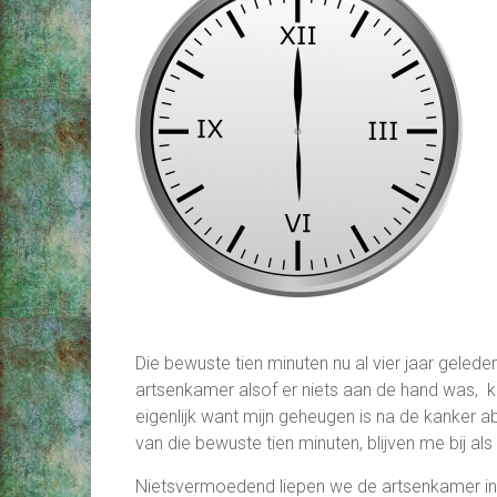
Die bewuste tien minuten nu al vier jaar gelede
artsenkamer alsof er niets aan de hand was, k
eigenlijk want mijn geheugen is na de kanker a
van die bewuste tien minuten, blijven me bij al
Nietsvermoedend liepen we de artsenkamer i