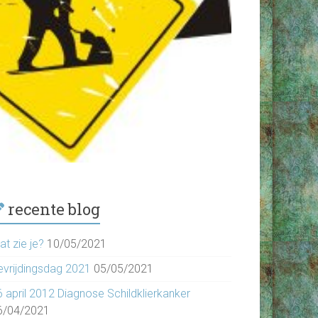
recente blog
t zie je?
10/05/2021
evrijdingsdag 2021
05/05/2021
6 april 2012 Diagnose Schildklierkanker
6/04/2021