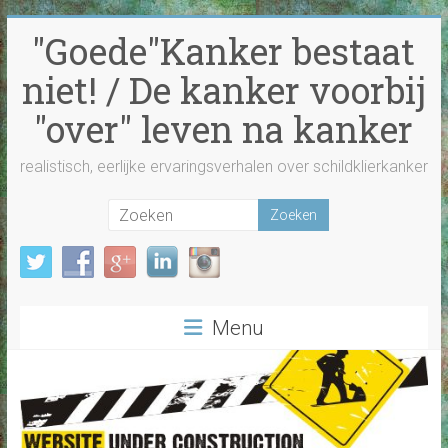
Ga
"Goede"Kanker bestaat
naar
inhoud
niet! / De kanker voorbij
"over" leven na kanker
realistisch, eerlijke ervaringsverhalen over schildklierkanker
Menu