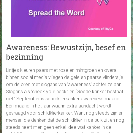
Awareness: Bewustzijn, besef en
bezinning
Lintjes kleuren paars met rose en mintgroen en overal
binnen social media vliegen de gele en paarse vlinders je
om de oren met slogans van ‘awareness’ achter ze aan.
Slogans als ‘check your neck!’ en ‘Goede kanker bestaat
niet!’ September is schildklierkanker awareness maand.
Eén maand in het jaar waarin extra aandacht wordt
gevraagd voor schildklierkanker. Want nog steeds zijn er
mensen die denken dat de schildklier in de buik zit en nog
steeds heeft men geen enkel idee wat kanker in de