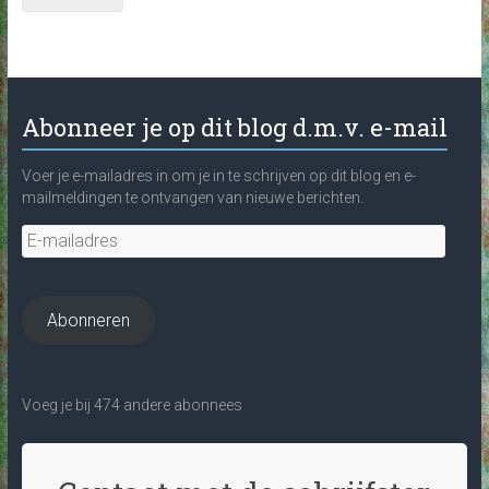
Abonneer je op dit blog d.m.v. e-mail
Voer je e-mailadres in om je in te schrijven op dit blog en e-
mailmeldingen te ontvangen van nieuwe berichten.
E-
mailadres
Abonneren
Voeg je bij 474 andere abonnees