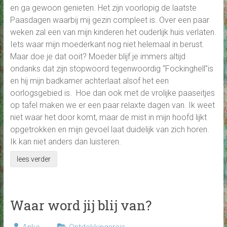
en ga gewoon genieten. Het zijn voorlopig de laatste
Paasdagen waarbij mij gezin compleet is. Over een paar
weken zal een van mijn kinderen het ouderlijk huis verlaten.
Iets waar mijn moederkant nog niet helemaal in berust.
Maar doe je dat ooit? Moeder blijf je immers altijd
ondanks dat zijn stopwoord tegenwoordig “Fockinghell”is
en hij mijn badkamer achterlaat alsof het een
oorlogsgebied is. Hoe dan ook met de vrolijke paaseitjes
op tafel maken we er een paar relaxte dagen van. Ik weet
niet waar het door komt, maar de mist in mijn hoofd lijkt
opgetrokken en mijn gevoel laat duidelijk van zich horen.
Ik kan niet anders dan luisteren.
lees verder
Waar word jij blij van?