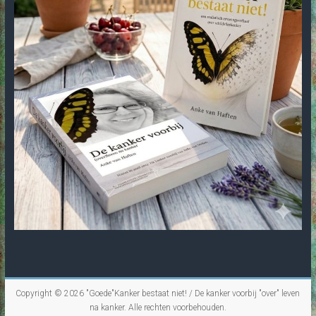
Copyright © 2026
"Goede"Kanker bestaat niet! / De kanker voorbij "over" leven
na kanker
. Alle rechten voorbehouden.