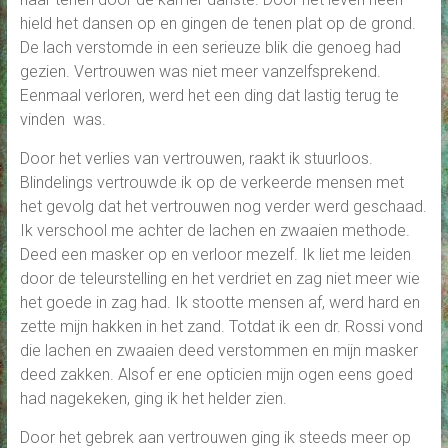
hield het dansen op en gingen de tenen plat op de grond.
De lach verstomde in een serieuze blik die genoeg had
gezien. Vertrouwen was niet meer vanzelfsprekend.
Eenmaal verloren, werd het een ding dat lastig terug te
vinden was.
Door het verlies van vertrouwen, raakt ik stuurloos.
Blindelings vertrouwde ik op de verkeerde mensen met
het gevolg dat het vertrouwen nog verder werd geschaad.
Ik verschool me achter de lachen en zwaaien methode.
Deed een masker op en verloor mezelf. Ik liet me leiden
door de teleurstelling en het verdriet en zag niet meer wie
het goede in zag had. Ik stootte mensen af, werd hard en
zette mijn hakken in het zand. Totdat ik een dr. Rossi vond
die lachen en zwaaien deed verstommen en mijn masker
deed zakken. Alsof er ene opticien mijn ogen eens goed
had nagekeken, ging ik het helder zien.
Door het gebrek aan vertrouwen ging ik steeds meer op