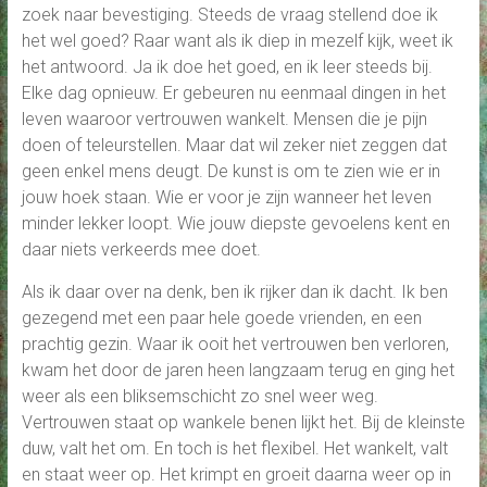
zoek naar bevestiging. Steeds de vraag stellend doe ik
het wel goed? Raar want als ik diep in mezelf kijk, weet ik
het antwoord. Ja ik doe het goed, en ik leer steeds bij.
Elke dag opnieuw. Er gebeuren nu eenmaal dingen in het
leven waaroor vertrouwen wankelt. Mensen die je pijn
doen of teleurstellen. Maar dat wil zeker niet zeggen dat
geen enkel mens deugt. De kunst is om te zien wie er in
jouw hoek staan. Wie er voor je zijn wanneer het leven
minder lekker loopt. Wie jouw diepste gevoelens kent en
daar niets verkeerds mee doet.
Als ik daar over na denk, ben ik rijker dan ik dacht. Ik ben
gezegend met een paar hele goede vrienden, en een
prachtig gezin. Waar ik ooit het vertrouwen ben verloren,
kwam het door de jaren heen langzaam terug en ging het
weer als een bliksemschicht zo snel weer weg.
Vertrouwen staat op wankele benen lijkt het. Bij de kleinste
duw, valt het om. En toch is het flexibel. Het wankelt, valt
en staat weer op. Het krimpt en groeit daarna weer op in