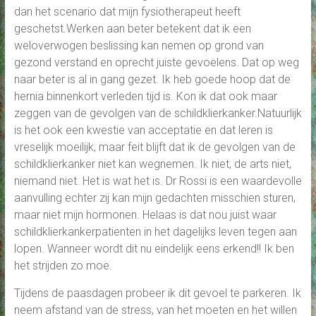
dan het scenario dat mijn fysiotherapeut heeft
geschetst.Werken aan beter betekent dat ik een
weloverwogen beslissing kan nemen op grond van
gezond verstand en oprecht juiste gevoelens. Dat op weg
naar beter is al in gang gezet. Ik heb goede hoop dat de
hernia binnenkort verleden tijd is. Kon ik dat ook maar
zeggen van de gevolgen van de schildklierkanker.Natuurlijk
is het ook een kwestie van acceptatie en dat leren is
vreselijk moeilijk, maar feit blijft dat ik de gevolgen van de
schildklierkanker niet kan wegnemen. Ik niet, de arts niet,
niemand niet. Het is wat het is. Dr Rossi is een waardevolle
aanvulling echter zij kan mijn gedachten misschien sturen,
maar niet mijn hormonen. Helaas is dat nou juist waar
schildklierkankerpatienten in het dagelijks leven tegen aan
lopen. Wanneer wordt dit nu eindelijk eens erkend!! Ik ben
het strijden zo moe.
Tijdens de paasdagen probeer ik dit gevoel te parkeren. Ik
neem afstand van de stress, van het moeten en het willen