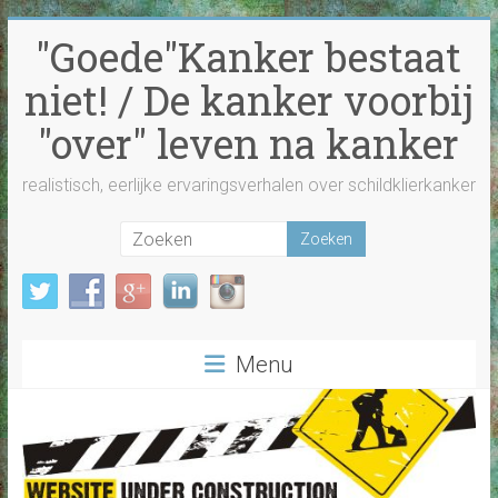
Ga
"Goede"Kanker bestaat
naar
inhoud
niet! / De kanker voorbij
"over" leven na kanker
realistisch, eerlijke ervaringsverhalen over schildklierkanker
Menu