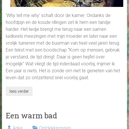
‘Why tell me why’ schalt door de kamer. Ondanks de
hoofdpijn en de koude rillingen zet ik hem een tandje
harder. Het liedje brengt me terug naar een samen
luidkeels meezingen met mijn moeder en later naar een
vrolijk tuinieren met de buurman van heel veel jaren terug.
Een tekst met een boodschap “Kom op mensen, gebruik
je verstand, de tijd dringt. Daar is geen twijfel over
mogelijk” Wat vliegt de tijd inderdaad voorbij, mijmer ik.
Een jaar is niets. Het is zonde om niet te genieten van het
leven dat zo ontzettend snel voorbij gaat.
lees verder
Een warm bad
Anke
Ontdekkingsreis