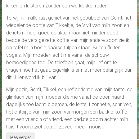
kijken en luisteren zonder een werkelijke reden.
Terwijl ik in alle rust geniet van het gebabbel van Gerrit, het
wiebelende oortje van Tikkeltje, de Vivit van mijn zoon en
de iets minder goed gelukte, maar niet minder goed
bedoelde vers gezette koffie van mijn andere zoon zie ik
op tafel mijn bosje paarse tulpen staan. Buiten fluiten
vogels. Mijn moeder lacht me vanaf de schouw
bemoedigend toe. De telefoon gaat, mijn lief om te
vragen hoe het gaat. Eigenlijk is er niet meer belangrijk dan
dit . Hier word ik blij van!.
Mijn gezin, Gerrit, Tikkel, een lief berichtje van mijn tante, de
glimlach van mijn moeder die me vanaf de open haard
dagelijks toe lacht, bloemen, de lente, t zonnetje, schrijven,
het ontbijtje van mijn zoon vanmorgen,een bakkie koffie
met een vriendin of vriend, een bad,de boom achter mijn
huis, t vooruitzicht op….. zoveel meer moois..
lees verder