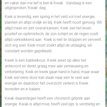
en vaker dan me lief is ben ik Kwak. Vandaag is een
uitgesproken ‘Kwak’ dag.
Kwik is levendig, een spring in het veld vol met energie,
plannen en altijd vrolijk en blij. Kwik heeft nooit genoeg. Wil
altijd meer en ziet overal kansen. Kwik ziet het leven
positief en optimistisch, de zon schijnt en de regen voelt
altijd verkwikkend aan. Kwik is niet te stoppen en verveelt
zich erg snel. Kwik moet zoekt altijd de uitdaging, wil
constant worden geprikkeld.
Kwek is een babbelkous. Kwek weet op alles het
antwoord en denkt graag mee aan vernieuwing en
verbetering. Kwik en kwek gaan hand in hand, maar waar
Kwik wel eens door kan slaan naar een te veel aan
energie en daardoor het overzicht verliest is Kwek
tevreden en in balans.
Kwak daarentegen heeft een chronisch gebrek aan
energie. Kwak is altijd moe, heeft veel pijn, is verdrietig en