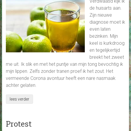
Verdwaasd kijk ik
de huisarts aan.
Zijn nieuwe
diagnose moet ik
even laten
bezinken. Mijn
keel is kurkdroog
en tegelijkertijd
breekt het zweet
me uit. Ik slik en met het puntje van mijn tong bevochtig ik
mijn lippen. Zelfs zonder tranen proef ik het zout. Het
vermeende Corona avontuur heeft een nare nasmaak
achter gelaten.
lees verder
Protest