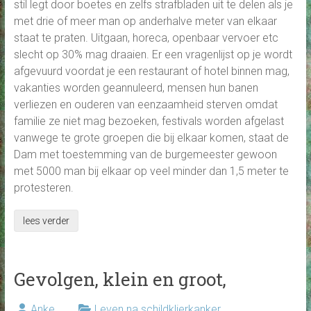
stil legt door boetes en zelfs strafbladen uit te delen als je
met drie of meer man op anderhalve meter van elkaar
staat te praten. Uitgaan, horeca, openbaar vervoer etc
slecht op 30% mag draaien. Er een vragenlijst op je wordt
afgevuurd voordat je een restaurant of hotel binnen mag,
vakanties worden geannuleerd, mensen hun banen
verliezen en ouderen van eenzaamheid sterven omdat
familie ze niet mag bezoeken, festivals worden afgelast
vanwege te grote groepen die bij elkaar komen, staat de
Dam met toestemming van de burgemeester gewoon
met 5000 man bij elkaar op veel minder dan 1,5 meter te
protesteren.
lees verder
Gevolgen, klein en groot,
Anke
Leven na schildklierkanker
,