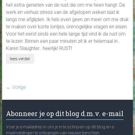
het extra genieten van de rust die om me heen hangt. De
werk en verhuis stress van de afgelopen weken laat ik
langs me afglijden. Ik heb even geen zin meer om me druk
te maken over korte lontjes, onmogelijke vragen en eisen.
Voor het eerst sinds een hele lange tijd vind ik de rust om
te lezen. Binnen een paar minuten zit ik er helemaal in…
Karen Slaughter.. heerlijk! RUST!
lees verder
← Vorige
Abonneer je op dit blog d.m.v. e-mail
Voer je e-mailadres in om je in te schrijven op dit blog en e-
mailmeldingen te ontvangen van nieuwe berichten.