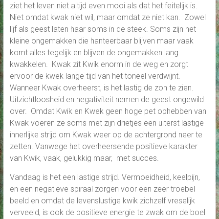
ziet het leven niet altijd even mooi als dat het feitelijk is.
Niet omdat kwak niet wil, maar omdat ze niet kan. Zowel
lijf als geest laten haar soms in de steek. Soms zijn het
kleine ongemakken die hanteerbaar blijven maar vaak
komt alles tegelijk en blijven de ongemakken lang
kwakkelen. Kwak zit Kwik enorm in de weg en zorgt
ervoor de kwek lange tijd van het toneel verdwijnt.
Wanneer Kwak overheerst, is het lastig de zon te zien.
Uitzichtloosheid en negativiteit nemen de geest ongewild
over. Omdat Kwik en Kwek geen hoge pet ophebben van
Kwak voeren ze soms met zijn drietjes een uiterst lastige
innerlijke strijd om Kwak weer op de achtergrond neer te
zetten. Vanwege het overheersende positieve karakter
van Kwik, vaak, gelukkig maar, met succes.
Vandaag is het een lastige strijd. Vermoeidheid, keelpijn,
en een negatieve spiraal zorgen voor een zeer troebel
beeld en omdat de levenslustige kwik zichzelf vreselijk
verveeld, is ook de positieve energie te zwak om de boel