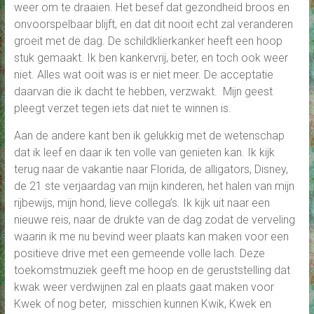
weer om te draaien. Het besef dat gezondheid broos en
onvoorspelbaar blijft, en dat dit nooit echt zal veranderen
groeit met de dag. De schildklierkanker heeft een hoop
stuk gemaakt. Ik ben kankervrij, beter, en toch ook weer
niet. Alles wat ooit was is er niet meer. De acceptatie
daarvan die ik dacht te hebben, verzwakt. Mijn geest
pleegt verzet tegen iets dat niet te winnen is.
Aan de andere kant ben ik gelukkig met de wetenschap
dat ik leef en daar ik ten volle van genieten kan. Ik kijk
terug naar de vakantie naar Florida, de alligators, Disney,
de 21 ste verjaardag van mijn kinderen, het halen van mijn
rijbewijs, mijn hond, lieve collega’s. Ik kijk uit naar een
nieuwe reis, naar de drukte van de dag zodat de verveling
waarin ik me nu bevind weer plaats kan maken voor een
positieve drive met een gemeende volle lach. Deze
toekomstmuziek geeft me hoop en de geruststelling dat
kwak weer verdwijnen zal en plaats gaat maken voor
Kwek of nog beter, misschien kunnen Kwik, Kwek en