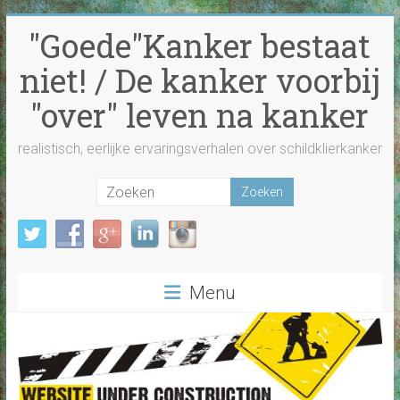
Ga
"Goede"Kanker bestaat
naar
inhoud
niet! / De kanker voorbij
"over" leven na kanker
realistisch, eerlijke ervaringsverhalen over schildklierkanker
Menu