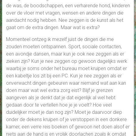
de was, de boodschappen, een verharende hond, kinderen
over de vloer met vragen, wensen en andere dingen die
aandacht nodig hebben. Nee zeggen is de kunst als het
gaat om de extra dingen. Maar wat is extra?
Momenteel ontzeg ik mezelf juist de dingen die me
zouden moeten ontspannen. Sport, sociale contacten,
een avondje dansen, maar kun je ook nee zeggen als er
zieken zijn? Kun je nee zeggen op gewoon dagelijks werk
waarbij je soms onder het bureau moet kruipen omdat er
een kabeltje los zit bij een PC. Kun je nee zeggen als er
onverwacht dingen gebeuren waar niemand wat aan kan
doen maar wat wel extra zorg eist? Blijf je grenzen
aangeven als je denkt dat je dat eigenlijk al wel hebt
gedaan door te vertellen hoe je je voelt? Hoe veel
duidelijker moet je dan nog zijn? Moet je daarvoor diep
onder de dekens kruipen of je verstoppen in een donkere
kamer, een verre reis boeken of gewoon net doen alsof er
niets aan de hand is en vrolijk doorlachen zoals ik omdat