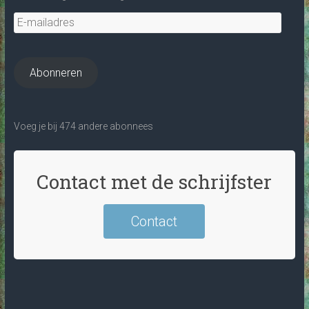
E-
mailadres
Abonneren
Voeg je bij 474 andere abonnees
Contact met de schrijfster
Contact